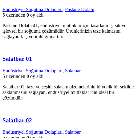
Endüstriyel Soğutma Dolapları
,
Pastane Dolabı
5 üzerinden
0
oy aldı
Pastane Dolabı 41, endüstriyel mutfaklar için tasarlanmış, şık ve
işlevsel bir soğutma çözümüdür. Ürünlerinizin taze kalmasını
sağlayarak iş verimliliğini artırır.
Salatbar 01
Endüstriyel Soğutma Dolapları
,
Salatbar
5 üzerinden
0
oy aldı
Salatbar 01, taze ve çeşitli salata malzemelerinin hijyenik bir şekilde
saklanmasını sağlayan, endüstriyel mutfaklar için ideal bir
çözümdür.
Salatbar 02
Endüstriyel Soğutma Dolapları
,
Salatbar
5 üzerinden
0
oy aldı