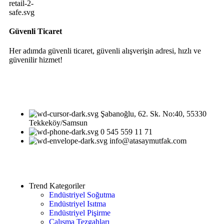
Güvenli Ticaret
Her adımda güvenli ticaret, güvenli alışverişin adresi, hızlı ve
güvenilir hizmet!
Şabanoğlu, 62. Sk. No:40, 55330
Tekkeköy/Samsun
0 545 559 11 71
info@atasaymutfak.com
Trend Kategoriler
Endüstriyel Soğutma
Endüstriyel Isıtma
Endüstriyel Pişirme
Çalışma Tezgahları