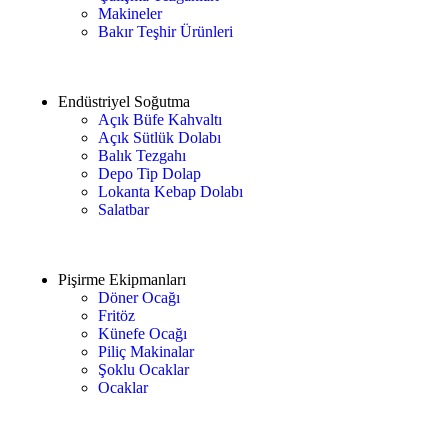
Makineler
Bakır Teşhir Ürünleri
Endüstriyel Soğutma
Açık Büfe Kahvaltı
Açık Sütlük Dolabı
Balık Tezgahı
Depo Tip Dolap
Lokanta Kebap Dolabı
Salatbar
Pişirme Ekipmanları
Döner Ocağı
Fritöz
Künefe Ocağı
Piliç Makinalar
Şoklu Ocaklar
Ocaklar