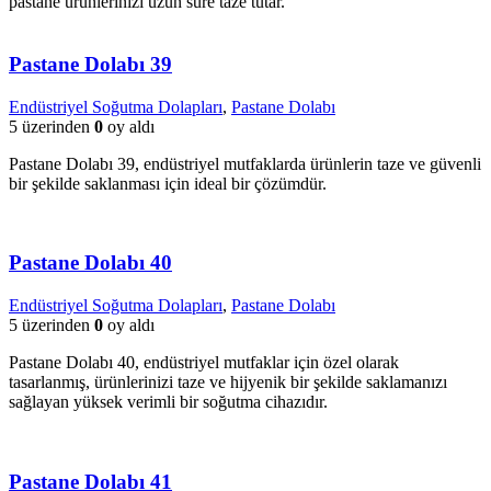
pastane ürünlerinizi uzun süre taze tutar.
Pastane Dolabı 39
Endüstriyel Soğutma Dolapları
,
Pastane Dolabı
5 üzerinden
0
oy aldı
Pastane Dolabı 39, endüstriyel mutfaklarda ürünlerin taze ve güvenli
bir şekilde saklanması için ideal bir çözümdür.
Pastane Dolabı 40
Endüstriyel Soğutma Dolapları
,
Pastane Dolabı
5 üzerinden
0
oy aldı
Pastane Dolabı 40, endüstriyel mutfaklar için özel olarak
tasarlanmış, ürünlerinizi taze ve hijyenik bir şekilde saklamanızı
sağlayan yüksek verimli bir soğutma cihazıdır.
Pastane Dolabı 41