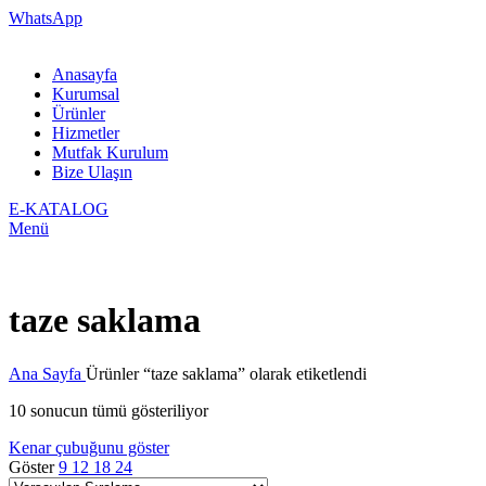
WhatsApp
Anasayfa
Kurumsal
Ürünler
Hizmetler
Mutfak Kurulum
Bize Ulaşın
E-KATALOG
Menü
taze saklama
Ana Sayfa
Ürünler “taze saklama” olarak etiketlendi
10 sonucun tümü gösteriliyor
Kenar çubuğunu göster
Göster
9
12
18
24