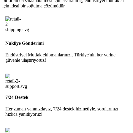
bir ortamda saklanabilmesi için tasarlanmış, endüstriyel mutfaklar
için ideal bir soğutma çözümüdür.
Nakliye Gönderimi
Endüstriyel Mutfak ekipmanlarınızı, Türkiye'nin her yerine
güvenle ulaştırıyoruz!
7/24 Destek
Her zaman yanınızdayız, 7/24 destek hizmetiyle, sorularınızı
hızlıca yanıtlıyoruz!