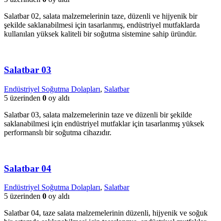
Salatbar 02, salata malzemelerinin taze, düzenli ve hijyenik bir
şekilde saklanabilmesi için tasarlanmış, endüstriyel mutfaklarda
kullanılan yüksek kaliteli bir soğutma sistemine sahip üründür.
Salatbar 03
Endüstriyel Soğutma Dolapları
,
Salatbar
5 üzerinden
0
oy aldı
Salatbar 03, salata malzemelerinin taze ve düzenli bir şekilde
saklanabilmesi için endüstriyel mutfaklar için tasarlanmış yüksek
performanslı bir soğutma cihazıdır.
Salatbar 04
Endüstriyel Soğutma Dolapları
,
Salatbar
5 üzerinden
0
oy aldı
Salatbar 04, taze salata malzemelerinin düzenli, hijyenik ve soğuk