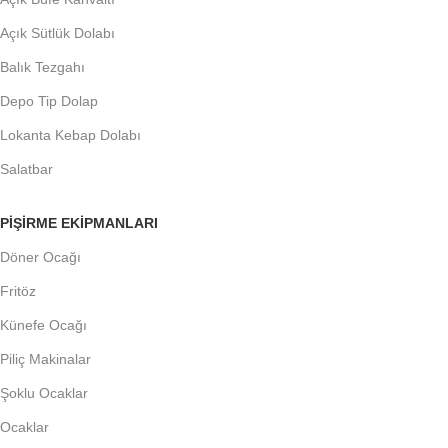
Açık Sütlük Dolabı
Balık Tezgahı
Depo Tip Dolap
Lokanta Kebap Dolabı
Salatbar
PIŞIRME EKIPMANLARI
Döner Ocağı
Fritöz
Künefe Ocağı
Piliç Makinalar
Şoklu Ocaklar
Ocaklar