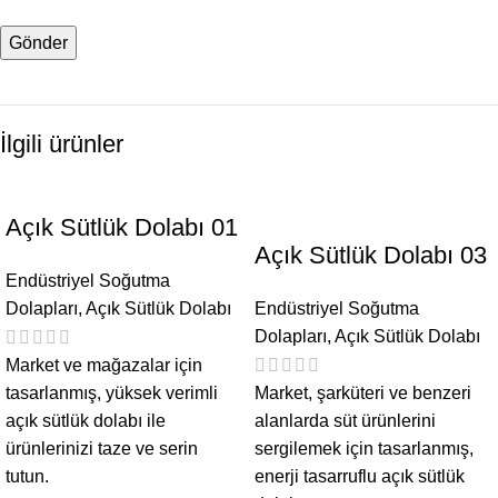
İlgili ürünler
Açık Sütlük Dolabı 01
Açık Sütlük Dolabı 03
Endüstriyel Soğutma
Dolapları
,
Açık Sütlük Dolabı
Endüstriyel Soğutma
Dolapları
,
Açık Sütlük Dolabı
Market ve mağazalar için
tasarlanmış, yüksek verimli
Market, şarküteri ve benzeri
açık sütlük dolabı ile
alanlarda süt ürünlerini
ürünlerinizi taze ve serin
sergilemek için tasarlanmış,
tutun.
enerji tasarruflu açık sütlük