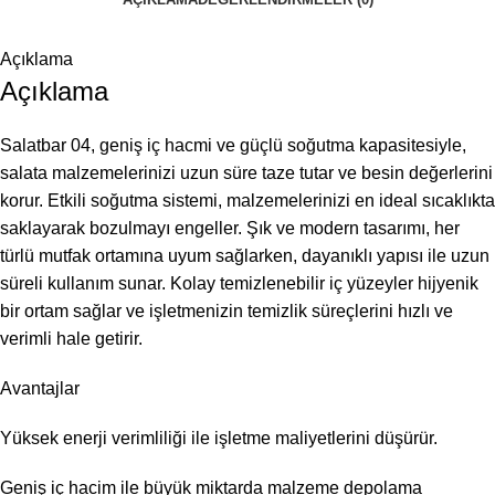
Açıklama
Açıklama
Salatbar 04, geniş iç hacmi ve güçlü soğutma kapasitesiyle,
salata malzemelerinizi uzun süre taze tutar ve besin değerlerini
korur. Etkili soğutma sistemi, malzemelerinizi en ideal sıcaklıkta
saklayarak bozulmayı engeller. Şık ve modern tasarımı, her
türlü mutfak ortamına uyum sağlarken, dayanıklı yapısı ile uzun
süreli kullanım sunar. Kolay temizlenebilir iç yüzeyler hijyenik
bir ortam sağlar ve işletmenizin temizlik süreçlerini hızlı ve
verimli hale getirir.
Avantajlar
Yüksek enerji verimliliği ile işletme maliyetlerini düşürür.
Geniş iç hacim ile büyük miktarda malzeme depolama