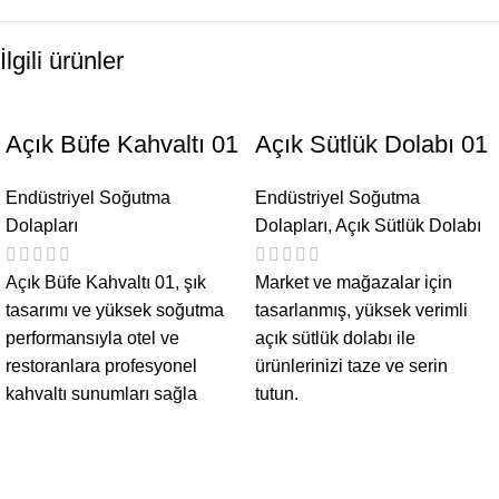
İlgili ürünler
Açık Büfe Kahvaltı 01
Açık Sütlük Dolabı 01
Endüstriyel Soğutma
Endüstriyel Soğutma
Dolapları
Dolapları
,
Açık Sütlük Dolabı
Açık Büfe Kahvaltı 01, şık
Market ve mağazalar için
tasarımı ve yüksek soğutma
tasarlanmış, yüksek verimli
performansıyla otel ve
açık sütlük dolabı ile
restoranlara profesyonel
ürünlerinizi taze ve serin
kahvaltı sunumları sağla
tutun.