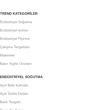
TREND KATEGORILER
Endüstriyel Soğutma
Endüstriyel Isıtma
Endüstriyel Pişirme
Çalışma Tezgahları
Makineler
Bakır Teşhir Ürünleri
ENDÜSTRIYEL SOĞUTMA
Açık Büfe Kahvaltı
Açık Sütlük Dolabı
Balık Tezgahı