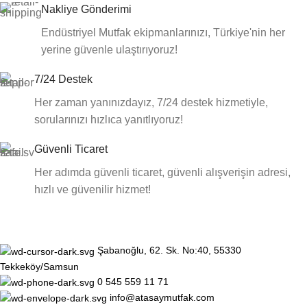
Nakliye Gönderimi
Endüstriyel Mutfak ekipmanlarınızı, Türkiye'nin her
yerine güvenle ulaştırıyoruz!
7/24 Destek
Her zaman yanınızdayız, 7/24 destek hizmetiyle,
sorularınızı hızlıca yanıtlıyoruz!
Güvenli Ticaret
Her adımda güvenli ticaret, güvenli alışverişin adresi,
hızlı ve güvenilir hizmet!
Şabanoğlu, 62. Sk. No:40, 55330
Tekkeköy/Samsun
0 545 559 11 71
info@atasaymutfak.com