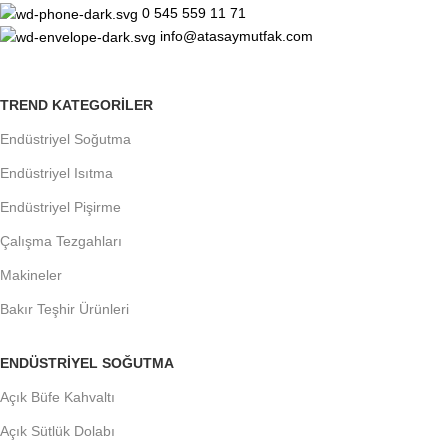
0 545 559 11 71
info@atasaymutfak.com
TREND KATEGORILER
Endüstriyel Soğutma
Endüstriyel Isıtma
Endüstriyel Pişirme
Çalışma Tezgahları
Makineler
Bakır Teşhir Ürünleri
ENDÜSTRIYEL SOĞUTMA
Açık Büfe Kahvaltı
Açık Sütlük Dolabı