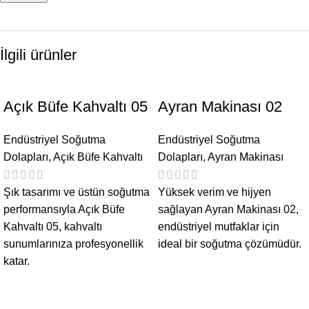
İlgili ürünler
Açık Büfe Kahvaltı 05
Ayran Makinası 02
Endüstriyel Soğutma
Endüstriyel Soğutma
Dolapları
,
Açık Büfe Kahvaltı
Dolapları
,
Ayran Makinası
Şık tasarımı ve üstün soğutma
Yüksek verim ve hijyen
performansıyla Açık Büfe
sağlayan Ayran Makinası 02,
Kahvaltı 05, kahvaltı
endüstriyel mutfaklar için
sunumlarınıza profesyonellik
ideal bir soğutma çözümüdür.
katar.