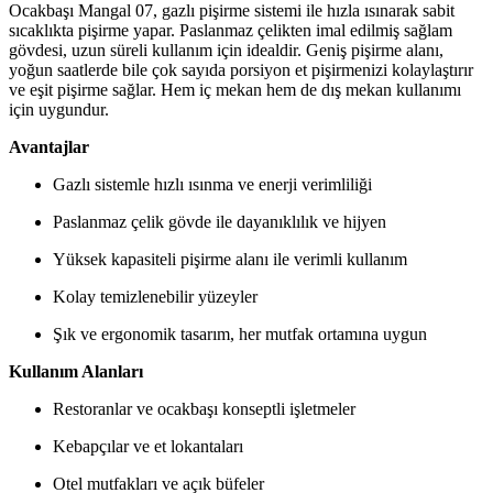
Ocakbaşı Mangal 07, gazlı pişirme sistemi ile hızla ısınarak sabit
sıcaklıkta pişirme yapar. Paslanmaz çelikten imal edilmiş sağlam
gövdesi, uzun süreli kullanım için idealdir. Geniş pişirme alanı,
yoğun saatlerde bile çok sayıda porsiyon et pişirmenizi kolaylaştırır
ve eşit pişirme sağlar. Hem iç mekan hem de dış mekan kullanımı
için uygundur.
Avantajlar
Gazlı sistemle hızlı ısınma ve enerji verimliliği
Paslanmaz çelik gövde ile dayanıklılık ve hijyen
Yüksek kapasiteli pişirme alanı ile verimli kullanım
Kolay temizlenebilir yüzeyler
Şık ve ergonomik tasarım, her mutfak ortamına uygun
Kullanım Alanları
Restoranlar ve ocakbaşı konseptli işletmeler
Kebapçılar ve et lokantaları
Otel mutfakları ve açık büfeler