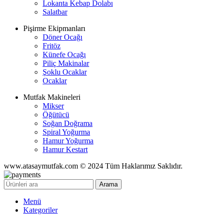
Lokanta Kebap Dolabı
Salatbar
Pişirme Ekipmanları
Döner Ocağı
Fritöz
Künefe Ocağı
Piliç Makinalar
Şoklu Ocaklar
Ocaklar
Mutfak Makineleri
Mikser
Öğütücü
Soğan Doğrama
Spiral Yoğurma
Hamur Yoğurma
Hamur Kestart
www.atasaymutfak.com © 2024 Tüm Haklarımız Saklıdır.
Arama
Menü
Kategoriler