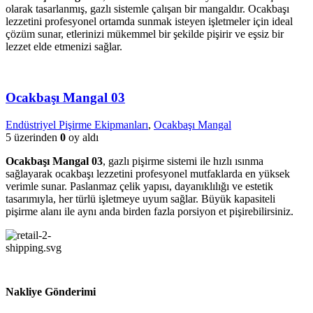
olarak tasarlanmış, gazlı sistemle çalışan bir mangaldır. Ocakbaşı
lezzetini profesyonel ortamda sunmak isteyen işletmeler için ideal
çözüm sunar, etlerinizi mükemmel bir şekilde pişirir ve eşsiz bir
lezzet elde etmenizi sağlar.
Ocakbaşı Mangal 03
Endüstriyel Pişirme Ekipmanları
,
Ocakbaşı Mangal
5 üzerinden
0
oy aldı
Ocakbaşı Mangal 03
, gazlı pişirme sistemi ile hızlı ısınma
sağlayarak ocakbaşı lezzetini profesyonel mutfaklarda en yüksek
verimle sunar. Paslanmaz çelik yapısı, dayanıklılığı ve estetik
tasarımıyla, her türlü işletmeye uyum sağlar. Büyük kapasiteli
pişirme alanı ile aynı anda birden fazla porsiyon et pişirebilirsiniz.
Nakliye Gönderimi