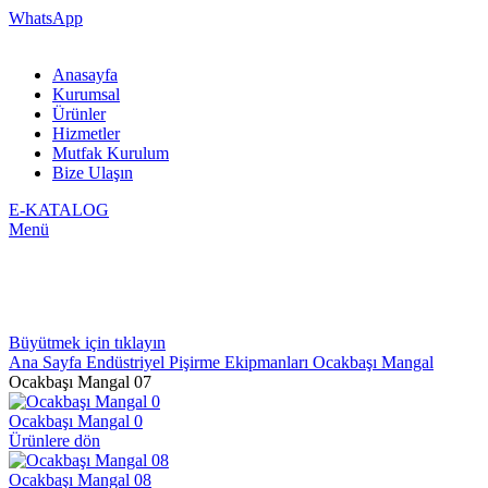
WhatsApp
Anasayfa
Kurumsal
Ürünler
Hizmetler
Mutfak Kurulum
Bize Ulaşın
E-KATALOG
Menü
Büyütmek için tıklayın
Ana Sayfa
Endüstriyel Pişirme Ekipmanları
Ocakbaşı Mangal
Ocakbaşı Mangal 07
Ocakbaşı Mangal 0
Ürünlere dön
Ocakbaşı Mangal 08