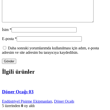
İsim
*
E-posta
*
Daha sonraki yorumlarımda kullanılması için adım, e-posta
adresim ve site adresim bu tarayıcıya kaydedilsin.
İlgili ürünler
Döner Ocağı 03
Endüstriyel Pişirme Ekipmanları
,
Döner Ocağı
5 üzerinden
0
oy aldı