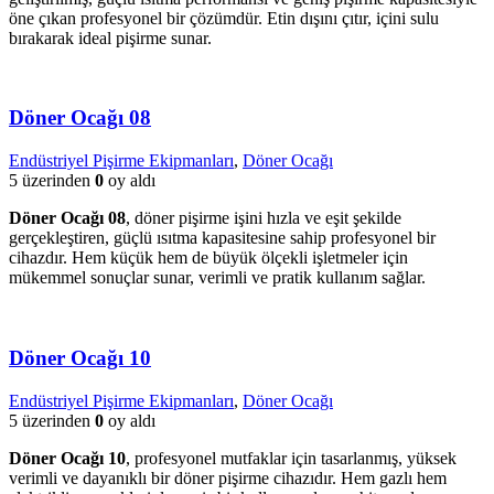
öne çıkan profesyonel bir çözümdür. Etin dışını çıtır, içini sulu
bırakarak ideal pişirme sunar.
Döner Ocağı 08
Endüstriyel Pişirme Ekipmanları
,
Döner Ocağı
5 üzerinden
0
oy aldı
Döner Ocağı 08
, döner pişirme işini hızla ve eşit şekilde
gerçekleştiren, güçlü ısıtma kapasitesine sahip profesyonel bir
cihazdır. Hem küçük hem de büyük ölçekli işletmeler için
mükemmel sonuçlar sunar, verimli ve pratik kullanım sağlar.
Döner Ocağı 10
Endüstriyel Pişirme Ekipmanları
,
Döner Ocağı
5 üzerinden
0
oy aldı
Döner Ocağı 10
, profesyonel mutfaklar için tasarlanmış, yüksek
verimli ve dayanıklı bir döner pişirme cihazıdır. Hem gazlı hem