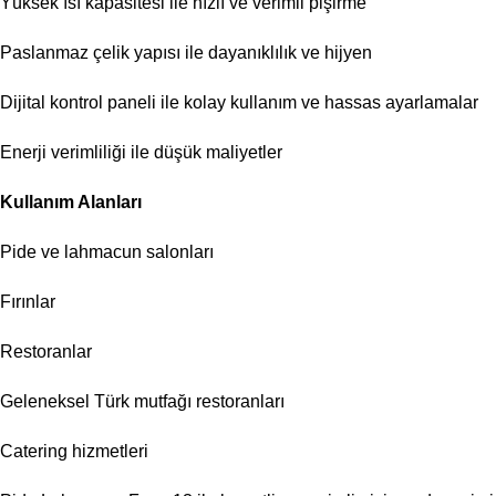
Yüksek ısı kapasitesi ile hızlı ve verimli pişirme
Paslanmaz çelik yapısı ile dayanıklılık ve hijyen
Dijital kontrol paneli ile kolay kullanım ve hassas ayarlamalar
Enerji verimliliği ile düşük maliyetler
Kullanım Alanları
Pide ve lahmacun salonları
Fırınlar
Restoranlar
Geleneksel Türk mutfağı restoranları
Catering hizmetleri