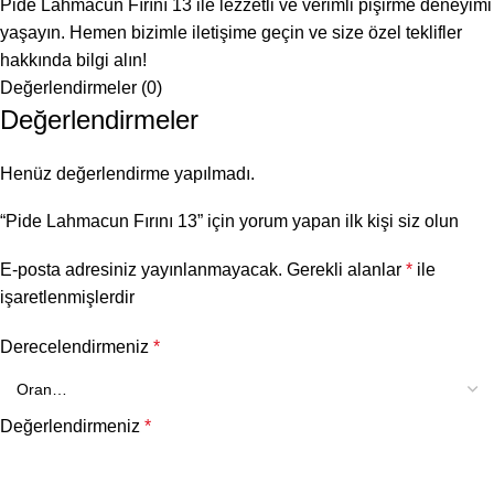
Pide Lahmacun Fırını 13 ile lezzetli ve verimli pişirme deneyimi
yaşayın. Hemen bizimle iletişime geçin ve size özel teklifler
hakkında bilgi alın!
Değerlendirmeler (0)
Değerlendirmeler
Henüz değerlendirme yapılmadı.
“Pide Lahmacun Fırını 13” için yorum yapan ilk kişi siz olun
E-posta adresiniz yayınlanmayacak.
Gerekli alanlar
*
ile
işaretlenmişlerdir
Derecelendirmeniz
*
Değerlendirmeniz
*