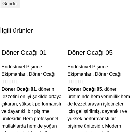
İlgili ürünler
Döner Ocağı 01
Döner Ocağı 05
Endüstriyel Pişirme
Endüstriyel Pişirme
Ekipmanları
,
Döner Ocağı
Ekipmanları
,
Döner Ocağı
Döner Ocağı 01
, dönerin
Döner Ocağı 05
, döner
lezzetini en iyi şekilde ortaya
üretiminde hem verimlilik hem
çıkaran, yüksek performanslı
de lezzet arayan işletmeler
ve dayanıklı bir pişirme
için geliştirilmiş, dayanıklı ve
ünitesidir. Hem profesyonel
yüksek performanslı bir
mutfaklarda hem de yoğun
pişirme ünitesidir. Modern