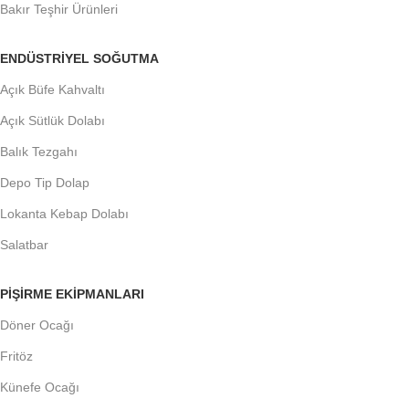
Bakır Teşhir Ürünleri
ENDÜSTRIYEL SOĞUTMA
Açık Büfe Kahvaltı
Açık Sütlük Dolabı
Balık Tezgahı
Depo Tip Dolap
Lokanta Kebap Dolabı
Salatbar
PIŞIRME EKIPMANLARI
Döner Ocağı
Fritöz
Künefe Ocağı