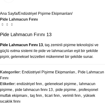
Menü
Ana Sayfa
Endüstriyel Pişirme Ekipmanları
Pide Lahmacun Fırını
Pide Lahmacun Fırını 13
Pide Lahmacun Fırını 13
, taş zeminli pişirme teknolojisi ve
güçlü ısıtma sistemi ile pide ve lahmacunları eşit bir şekilde
pişirir, geleneksel lezzetleri mükemmel bir şekilde sunar.
Kategoriler:
Endüstriyel Pişirme Ekipmanları
,
Pide Lahmacun
Fırını
Etiketler:
endüstriyel fırın
,
geleneksel pişirme
,
lahmacun
pişirme
,
pide lahmacun fırını 13
,
pide pişirme
,
profesyonel
mutfak ekipmanı
,
taş fırın
,
ticari fırın
,
verimli fırın
,
yüksek
sıcaklık fırını