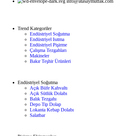
info@atasaymutfak.com
Trend Kategoriler
Endüstriyel Soğutma
Endüstriyel Isıtma
Endüstriyel Pişirme
Çalışma Tezgahları
Makineler
Bakır Teşhir Ürünleri
Endüstriyel Soğutma
Açık Büfe Kahvaltı
Açık Sütlük Dolabı
Balık Tezgahı
Depo Tip Dolap
Lokanta Kebap Dolabı
Salatbar