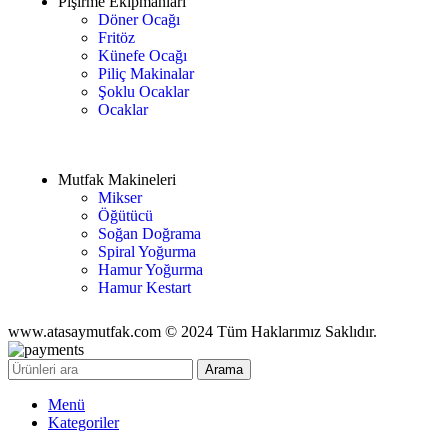
Pişirme Ekipmanları
Döner Ocağı
Fritöz
Künefe Ocağı
Piliç Makinalar
Şoklu Ocaklar
Ocaklar
Mutfak Makineleri
Mikser
Öğütücü
Soğan Doğrama
Spiral Yoğurma
Hamur Yoğurma
Hamur Kestart
www.atasaymutfak.com © 2024 Tüm Haklarımız Saklıdır.
Arama
Menü
Kategoriler