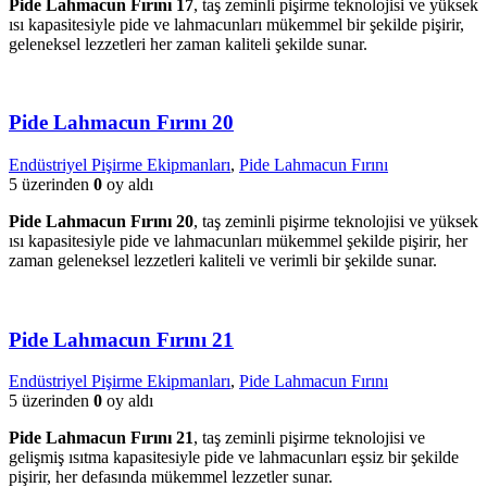
Pide Lahmacun Fırını 17
, taş zeminli pişirme teknolojisi ve yüksek
ısı kapasitesiyle pide ve lahmacunları mükemmel bir şekilde pişirir,
geleneksel lezzetleri her zaman kaliteli şekilde sunar.
Pide Lahmacun Fırını 20
Endüstriyel Pişirme Ekipmanları
,
Pide Lahmacun Fırını
5 üzerinden
0
oy aldı
Pide Lahmacun Fırını 20
, taş zeminli pişirme teknolojisi ve yüksek
ısı kapasitesiyle pide ve lahmacunları mükemmel şekilde pişirir, her
zaman geleneksel lezzetleri kaliteli ve verimli bir şekilde sunar.
Pide Lahmacun Fırını 21
Endüstriyel Pişirme Ekipmanları
,
Pide Lahmacun Fırını
5 üzerinden
0
oy aldı
Pide Lahmacun Fırını 21
, taş zeminli pişirme teknolojisi ve
gelişmiş ısıtma kapasitesiyle pide ve lahmacunları eşsiz bir şekilde
pişirir, her defasında mükemmel lezzetler sunar.