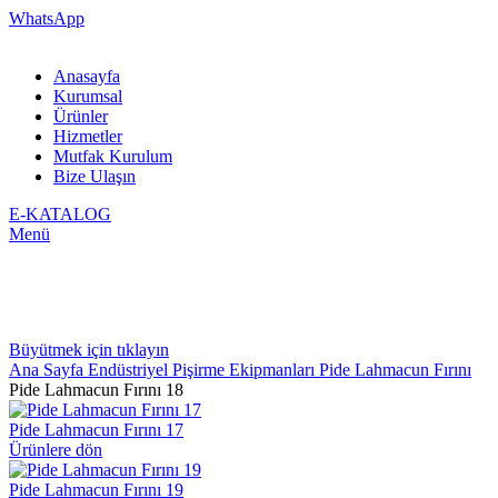
WhatsApp
Anasayfa
Kurumsal
Ürünler
Hizmetler
Mutfak Kurulum
Bize Ulaşın
E-KATALOG
Menü
Büyütmek için tıklayın
Ana Sayfa
Endüstriyel Pişirme Ekipmanları
Pide Lahmacun Fırını
Pide Lahmacun Fırını 18
Pide Lahmacun Fırını 17
Ürünlere dön
Pide Lahmacun Fırını 19