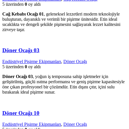
5 üzerinden
0
oy aldı
Cağ Kebabı Ocağı 01
, geleneksel lezzetleri modern teknolojiyle
buluşturan, dayanıklı ve verimli bir pişirme ünitesidir. Etin ideal
sıcaklıkta ve dengeli şekilde pişmesini sağlayarak lezzet kalitesini
zirveye taşır.
Döner Ocağı 03
Endüstriyel Pişirme Ekipmanları
,
Döner Ocağı
5 üzerinden
0
oy aldı
Döner Ocağı 03
, yoğun iş temposuna sahip işletmeler için
geliştirilmiş, güçlü ısıtma performansı ve geniş pişirme kapasitesiyle
öne çıkan profesyonel bir çözümdür. Etin dışını çıtır, içini sulu
bırakarak ideal pişirme sunar.
Döner Ocağı 10
Endüstriyel Pişirme Ekipmanları
,
Döner Ocağı