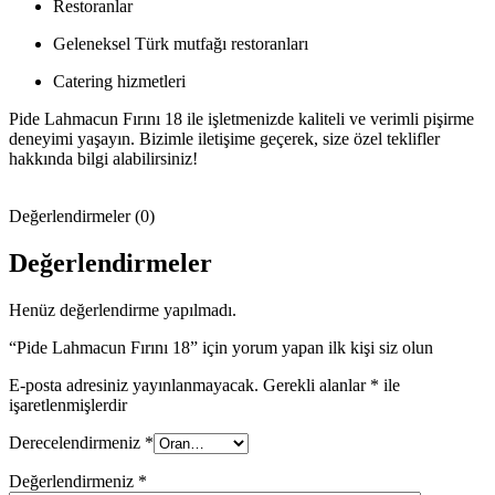
Restoranlar
Geleneksel Türk mutfağı restoranları
Catering hizmetleri
Pide Lahmacun Fırını 18 ile işletmenizde kaliteli ve verimli pişirme
deneyimi yaşayın. Bizimle iletişime geçerek, size özel teklifler
hakkında bilgi alabilirsiniz!
Değerlendirmeler (0)
Değerlendirmeler
Henüz değerlendirme yapılmadı.
“Pide Lahmacun Fırını 18” için yorum yapan ilk kişi siz olun
E-posta adresiniz yayınlanmayacak.
Gerekli alanlar
*
ile
işaretlenmişlerdir
Derecelendirmeniz
*
Değerlendirmeniz
*