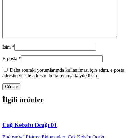
İsim
*
E-posta
*
Daha sonraki yorumlarımda kullanılması için adım, e-posta
adresim ve site adresim bu tarayıcıya kaydedilsin.
İlgili ürünler
Cağ Kebabı Ocağı 01
Endüstriyel Pişirme Ekipmanları
,
Cağ Kebabı Ocağı