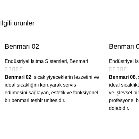
İlgili ürünler
Benmari 02
Benmari 
Endüstriyel Isıtma Sistemleri
,
Benmari
Endüstriyel I
Benmari 02
, sıcak yiyeceklerin lezzetini ve
Benmari 08
,
ideal sıcaklığını koruyarak servis
ideal sıcaklık
edilmesini sağlayan, estetik ve fonksiyonel
ve işlevsel b
bir benmari teşhir ünitesidir.
profesyonel b
dolabıdır.