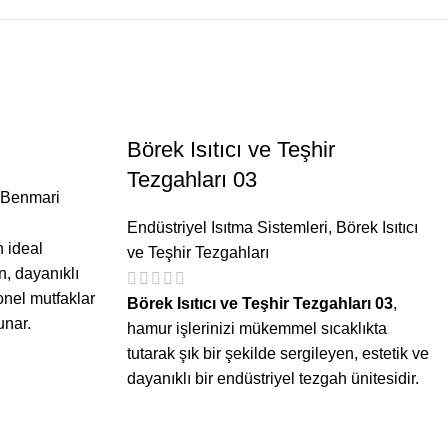
Börek Isıtıcı ve Teşhir
Tezgahları 03
Benmari
Endüstriyel Isıtma Sistemleri
,
Börek Isıtıcı
n ideal
ve Teşhir Tezgahları
n, dayanıklı
onel mutfaklar
Börek Isıtıcı ve Teşhir Tezgahları 03
,
unar.
hamur işlerinizi mükemmel sıcaklıkta
tutarak şık bir şekilde sergileyen, estetik ve
dayanıklı bir endüstriyel tezgah ünitesidir.