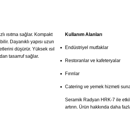
lı ısıtma sağlar. Kompakt
Kullanım Alanları
abilir. Dayanıklı yapısı uzun
Endüstriyel mutfaklar
tlerini düşürür. Yüksek ısıl
ndan tasarruf sağlar.
Restoranlar ve kafeteryalar
Fırınlar
Catering ve yemek hizmeti suna
Seramik Radyan HRK-7 ile etkili 
artırın. Ürün hakkında daha fazla