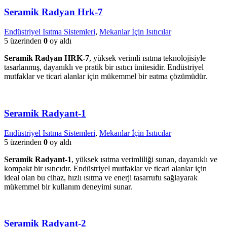
Seramik Radyan Hrk-7
Endüstriyel Isıtma Sistemleri
,
Mekanlar İçin Isıtıcılar
5 üzerinden
0
oy aldı
Seramik Radyan HRK-7
, yüksek verimli ısıtma teknolojisiyle
tasarlanmış, dayanıklı ve pratik bir ısıtıcı ünitesidir. Endüstriyel
mutfaklar ve ticari alanlar için mükemmel bir ısıtma çözümüdür.
Seramik Radyant-1
Endüstriyel Isıtma Sistemleri
,
Mekanlar İçin Isıtıcılar
5 üzerinden
0
oy aldı
Seramik Radyant-1
, yüksek ısıtma verimliliği sunan, dayanıklı ve
kompakt bir ısıtıcıdır. Endüstriyel mutfaklar ve ticari alanlar için
ideal olan bu cihaz, hızlı ısıtma ve enerji tasarrufu sağlayarak
mükemmel bir kullanım deneyimi sunar.
Seramik Radyant-2