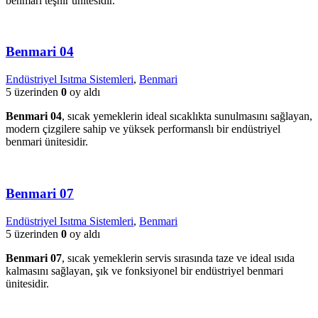
benmari teşhir ünitesidir.
Benmari 04
Endüstriyel Isıtma Sistemleri
,
Benmari
5 üzerinden
0
oy aldı
Benmari 04
, sıcak yemeklerin ideal sıcaklıkta sunulmasını sağlayan,
modern çizgilere sahip ve yüksek performanslı bir endüstriyel
benmari ünitesidir.
Benmari 07
Endüstriyel Isıtma Sistemleri
,
Benmari
5 üzerinden
0
oy aldı
Benmari 07
, sıcak yemeklerin servis sırasında taze ve ideal ısıda
kalmasını sağlayan, şık ve fonksiyonel bir endüstriyel benmari
ünitesidir.