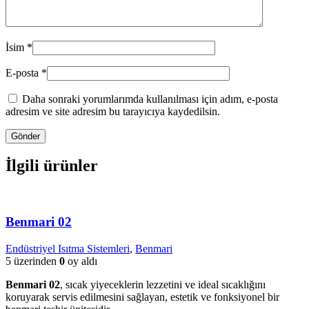
İsim
*
E-posta
*
Daha sonraki yorumlarımda kullanılması için adım, e-posta
adresim ve site adresim bu tarayıcıya kaydedilsin.
İlgili ürünler
Benmari 02
Endüstriyel Isıtma Sistemleri
,
Benmari
5 üzerinden
0
oy aldı
Benmari 02
, sıcak yiyeceklerin lezzetini ve ideal sıcaklığını
koruyarak servis edilmesini sağlayan, estetik ve fonksiyonel bir