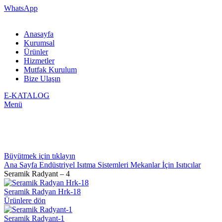
WhatsApp
Anasayfa
Kurumsal
Ürünler
Hizmetler
Mutfak Kurulum
Bize Ulaşın
E-KATALOG
Menü
Büyütmek için tıklayın
Ana Sayfa
Endüstriyel Isıtma Sistemleri
Mekanlar İçin Isıtıcılar
Seramik Radyant – 4
Seramik Radyan Hrk-18
Ürünlere dön
Seramik Radyant-1