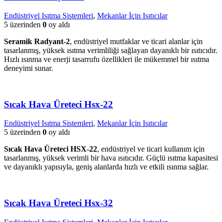
Endüstriyel Isıtma Sistemleri
,
Mekanlar İçin Isıtıcılar
5 üzerinden
0
oy aldı
Seramik Radyant-2
, endüstriyel mutfaklar ve ticari alanlar için
tasarlanmış, yüksek ısıtma verimliliği sağlayan dayanıklı bir ısıtıcıdır.
Hızlı ısınma ve enerji tasarrufu özellikleri ile mükemmel bir ısıtma
deneyimi sunar.
Sıcak Hava Üreteci Hsx-22
Endüstriyel Isıtma Sistemleri
,
Mekanlar İçin Isıtıcılar
5 üzerinden
0
oy aldı
Sıcak Hava Üreteci HSX-22
, endüstriyel ve ticari kullanım için
tasarlanmış, yüksek verimli bir hava ısıtıcıdır. Güçlü ısıtma kapasitesi
ve dayanıklı yapısıyla, geniş alanlarda hızlı ve etkili ısınma sağlar.
Sıcak Hava Üreteci Hsx-32