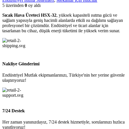
Endüstriyel Isıtma Sistemleri
,
Mekanlar İçin Isıtıcılar
5 üzerinden
0
oy aldı
Sıcak Hava Üreteci HSX-32
, yüksek kapasiteli ısıtma gücü ve
sağlam yapısıyla geniş hacimli alanlarda etkili ısı dağılımı sağlayan
profesyonel bir çözümdür. Endüstriyel ve ticari alanlar için
tasarlanan bu cihaz, düşük enerji tüketimi ile yüksek verim sunar.
Nakliye Gönderimi
Endüstriyel Mutfak ekipmanlarınızı, Türkiye'nin her yerine güvenle
ulaştırıyoruz!
7/24 Destek
Her zaman yanınızdayız, 7/24 destek hizmetiyle, sorularınızı hızlıca
yanıtlıyoruz!