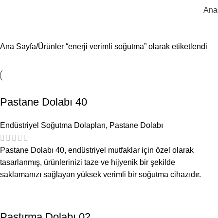
en
Ana
Ana Sayfa
Ürünler “enerji verimli soğutma” olarak etiketlendi
Pastane Dolabı 40
Endüstriyel Soğutma Dolapları
,
Pastane Dolabı
Pastane Dolabı 40, endüstriyel mutfaklar için özel olarak
tasarlanmış, ürünlerinizi taze ve hijyenik bir şekilde
saklamanızı sağlayan yüksek verimli bir soğutma cihazıdır.
Pastırma Dolabı 02