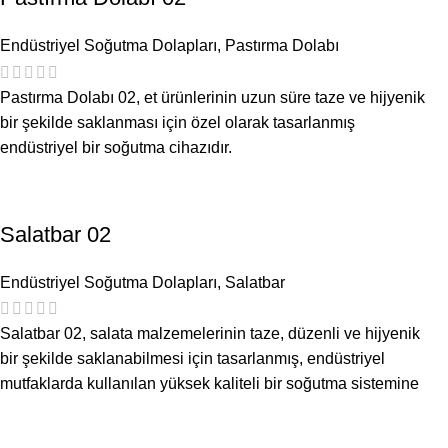
Endüstriyel Soğutma Dolapları
,
Pastırma Dolabı
Pastırma Dolabı 02, et ürünlerinin uzun süre taze ve hijyenik
bir şekilde saklanması için özel olarak tasarlanmış
endüstriyel bir soğutma cihazıdır.
Salatbar 02
Endüstriyel Soğutma Dolapları
,
Salatbar
Salatbar 02, salata malzemelerinin taze, düzenli ve hijyenik
bir şekilde saklanabilmesi için tasarlanmış, endüstriyel
mutfaklarda kullanılan yüksek kaliteli bir soğutma sistemine
sahip üründür.