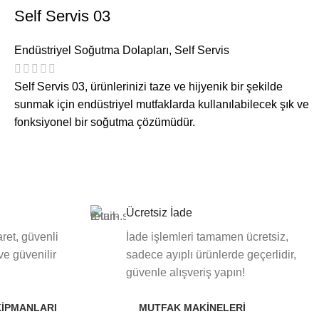
Self Servis 03
Endüstriyel Soğutma Dolapları
,
Self Servis
Self Servis 03, ürünlerinizi taze ve hijyenik bir şekilde
sunmak için endüstriyel mutfaklarda kullanılabilecek şık ve
fonksiyonel bir soğutma çözümüdür.
Ücretsiz İade
ret, güvenli
İade işlemleri tamamen ücretsiz,
 ve güvenilir
sadece ayıplı ürünlerde geçerlidir,
güvenle alışveriş yapın!
KIPMANLARI
MUTFAK MAKINELERI