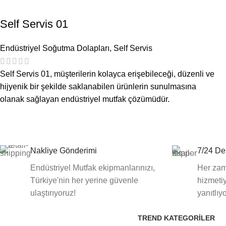
Self Servis 01
Endüstriyel Soğutma Dolapları
,
Self Servis
Self Servis 01, müşterilerin kolayca erişebileceği, düzenli ve
hijyenik bir şekilde saklanabilen ürünlerin sunulmasına
olanak sağlayan endüstriyel mutfak çözümüdür.
Nakliye Gönderimi
7/24 De
Endüstriyel Mutfak ekipmanlarınızı,
Her zam
Türkiye'nin her yerine güvenle
hizmetiy
ulaştırıyoruz!
yanıtlıy
TREND KATEGORILER