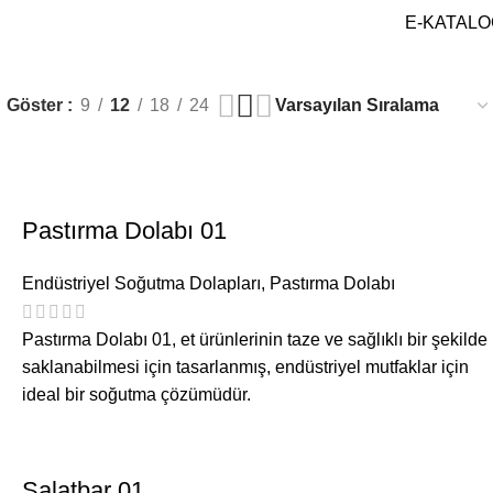
ğutma
E-KATALO
Göster
9
12
18
24
Pastırma Dolabı 01
Endüstriyel Soğutma Dolapları
,
Pastırma Dolabı
Pastırma Dolabı 01, et ürünlerinin taze ve sağlıklı bir şekilde
saklanabilmesi için tasarlanmış, endüstriyel mutfaklar için
ideal bir soğutma çözümüdür.
Salatbar 01