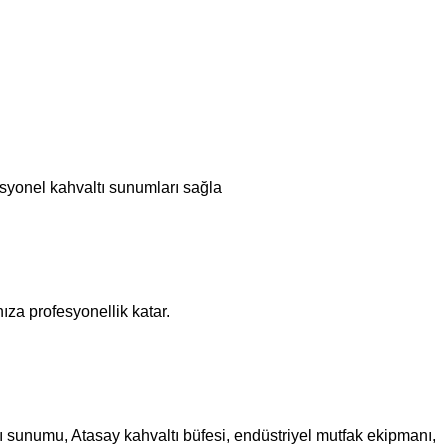
esyonel kahvaltı sunumları sağla
ıza profesyonellik katar.
altı sunumu, Atasay kahvaltı büfesi, endüstriyel mutfak ekipmanı,