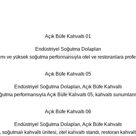
Açık Büfe Kahvaltı 01
Endüstriyel Soğutma Dolapları
rımı ve yüksek soğutma performansıyla otel ve restoranlara prof
Açık Büfe Kahvaltı 05
Endüstriyel Soğutma Dolapları
,
Açık Büfe Kahvaltı
ğutma performansıyla Açık Büfe Kahvaltı 05, kahvaltı sunumların
Açık Büfe Kahvaltı 06
Endüstriyel Soğutma Dolapları
,
Açık Büfe Kahvaltı
i, soğutmalı kahvaltı ünitesi, otel kahvaltı standı, restoran kahv