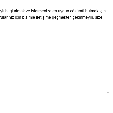
detaylı bilgi almak ve işletmenize en uygun çözümü bulmak için
orularınız için bizimle iletişime geçmekten çekinmeyin, size