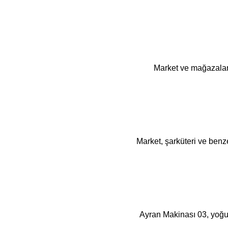
Market ve mağazalar i
Market, şarküteri ve benze
Ayran Makinası 03, yoğ