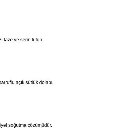
i taze ve serin tutun.
arruflu açık sütlük dolabı.
iyel soğutma çözümüdür.