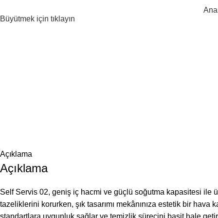
Ana
Büyütmek için tıklayın
Açıklama
Açıklama
Self Servis 02, geniş iç hacmi ve güçlü soğutma kapasitesi ile ürü
tazeliklerini korurken, şık tasarımı mekânınıza estetik bir hava k
standartlara uygunluk sağlar ve temizlik sürecini basit hale getiri