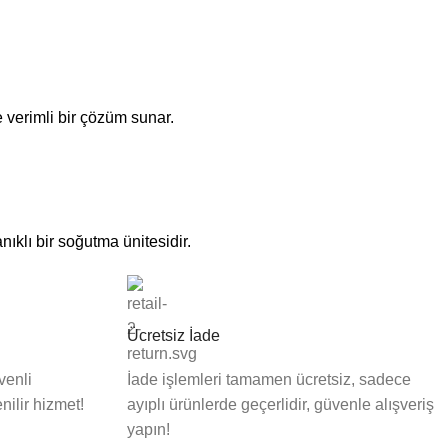
 verimli bir çözüm sunar.
ıklı bir soğutma ünitesidir.
Ücretsiz İade
venli
İade işlemleri tamamen ücretsiz, sadece
nilir hizmet!
ayıplı ürünlerde geçerlidir, güvenle alışveriş
yapın!