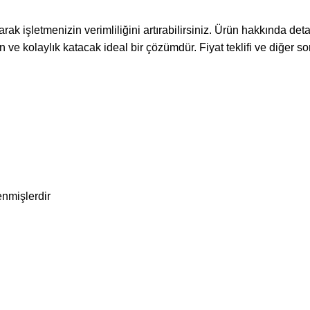
unarak işletmenizin verimliliğini artırabilirsiniz. Ürün hakkında 
n ve kolaylık katacak ideal bir çözümdür. Fiyat teklifi ve diğer s
enmişlerdir