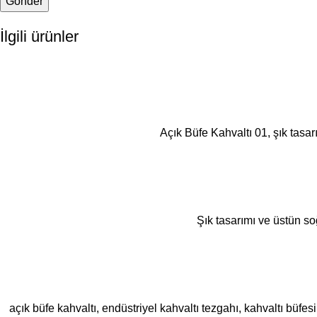
İlgili ürünler
Açık Büfe Kahvaltı 01, şık tasa
Şık tasarımı ve üstün so
açık büfe kahvaltı, endüstriyel kahvaltı tezgahı, kahvaltı büfes