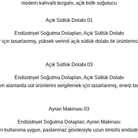
modern kahvaltı tezgahı, açık büfe soğutucu
Açık Sütlük Dolabı 01
Endüstriyel Soğutma Dolapları
,
Açık Sütlük Dolabı
çin tasarlanmış, yüksek verimli açık sütlük dolabı ile ürünleriniz
Açık Sütlük Dolabı 03
Endüstriyel Soğutma Dolapları
,
Açık Sütlük Dolabı
ri alanlarda süt ürünlerini sergilemek için tasarlanmış, enerji tas
Ayran Makinası 03
Endüstriyel Soğutma Dolapları
,
Ayran Makinası
un kullanıma uygun, paslanmaz gövdesiyle uzun ömürlü endüstr