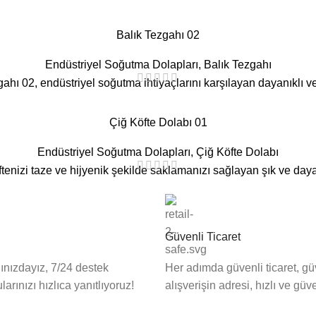
Balık Tezgahı 02
Endüstriyel Soğutma Dolapları
,
Balık Tezgahı
ahı 02, endüstriyel soğutma ihtiyaçlarını karşılayan dayanıklı ve
Çiğ Köfte Dolabı 01
Endüstriyel Soğutma Dolapları
,
Çiğ Köfte Dolabı
ftenizi taze ve hijyenik şekilde saklamanızı sağlayan şık ve dayan
Güvenli Ticaret
nızdayız, 7/24 destek
Her adımda güvenli ticaret, gü
larınızı hızlıca yanıtlıyoruz!
alışverişin adresi, hızlı ve güve