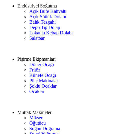
Endüstriyel Soğutma
Açık Büfe Kahvaltı
Açık Sütlük Dolabı
Balık Tezgahı
Depo Tip Dolap
Lokanta Kebap Dolabı
Salatbar
Pişirme Ekipmanları
Döner Ocağı
Fritöz
Künefe Ocağı
Piliç Makinalar
Şoklu Ocaklar
Ocaklar
Mutfak Makineleri
Mikser
Öğütücü
Soğan Doğrama
Spiral Yoğurma