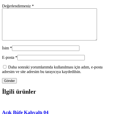
Değerlendirmeniz
*
İsim
*
E-posta
*
Daha sonraki yorumlarımda kullanılması için adım, e-posta
adresim ve site adresim bu tarayıcıya kaydedilsin.
İlgili ürünler
Açık Büfe Kahvaltı 04