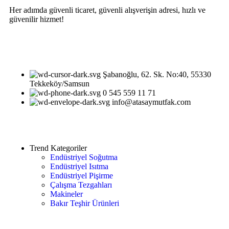
Her adımda güvenli ticaret, güvenli alışverişin adresi, hızlı ve
güvenilir hizmet!
Şabanoğlu, 62. Sk. No:40, 55330
Tekkeköy/Samsun
0 545 559 11 71
info@atasaymutfak.com
Trend Kategoriler
Endüstriyel Soğutma
Endüstriyel Isıtma
Endüstriyel Pişirme
Çalışma Tezgahları
Makineler
Bakır Teşhir Ürünleri