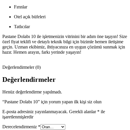
Fırınlar
Otel açık büfeleri
Tatlıcılar
Pastane Dolabı 10 ile işletmenizin vitrinini bir adım öne taşıyın! Size
özel fiyat teklifi ve detaylı teknik bilgi için bizimle hemen iletişime
geçin. Uzman ekibimiz, ihtiyacınıza en uygun çözümü sunmak için
hazır. Hemen arayın, farkı yerinde yaşayın!
Değerlendirmeler (0)
Değerlendirmeler
Henüz değerlendirme yapılmadı.
“Pastane Dolabı 10” için yorum yapan ilk kişi siz olun
E-posta adresiniz yayınlanmayacak.
Gerekli alanlar
*
ile
işaretlenmişlerdir
Derecelendirmeniz
*