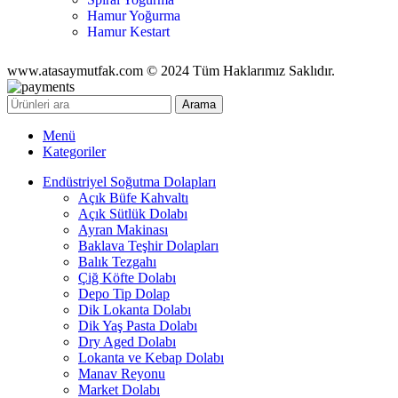
Hamur Yoğurma
Hamur Kestart
www.atasaymutfak.com © 2024 Tüm Haklarımız Saklıdır.
Arama
Menü
Kategoriler
Endüstriyel Soğutma Dolapları
Açık Büfe Kahvaltı
Açık Sütlük Dolabı
Ayran Makinası
Baklava Teşhir Dolapları
Balık Tezgahı
Çiğ Köfte Dolabı
Depo Tip Dolap
Dik Lokanta Dolabı
Dik Yaş Pasta Dolabı
Dry Aged Dolabı
Lokanta ve Kebap Dolabı
Manav Reyonu
Market Dolabı