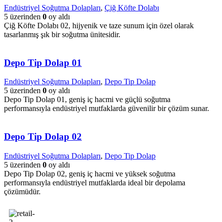
Endüstriyel Soğutma Dolapları
,
Çiğ Köfte Dolabı
5 üzerinden
0
oy aldı
Çiğ Köfte Dolabı 02, hijyenik ve taze sunum için özel olarak
tasarlanmış şık bir soğutma ünitesidir.
Depo Tip Dolap 01
Endüstriyel Soğutma Dolapları
,
Depo Tip Dolap
5 üzerinden
0
oy aldı
Depo Tip Dolap 01, geniş iç hacmi ve güçlü soğutma
performansıyla endüstriyel mutfaklarda güvenilir bir çözüm sunar.
Depo Tip Dolap 02
Endüstriyel Soğutma Dolapları
,
Depo Tip Dolap
5 üzerinden
0
oy aldı
Depo Tip Dolap 02, geniş iç hacmi ve yüksek soğutma
performansıyla endüstriyel mutfaklarda ideal bir depolama
çözümüdür.