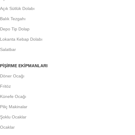
Açık Sütlük Dolabı
Balık Tezgahı
Depo Tip Dolap
Lokanta Kebap Dolabı
Salatbar
PIŞIRME EKIPMANLARI
Döner Ocağı
Fritöz
Künefe Ocağı
Piliç Makinalar
Şoklu Ocaklar
Ocaklar