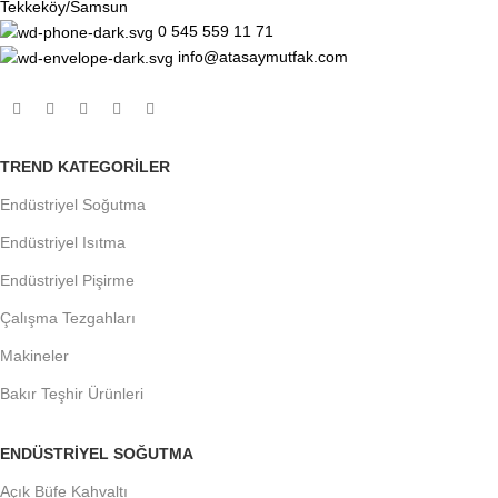
Tekkeköy/Samsun
0 545 559 11 71
info@atasaymutfak.com
TREND KATEGORILER
Endüstriyel Soğutma
Endüstriyel Isıtma
Endüstriyel Pişirme
Çalışma Tezgahları
Makineler
Bakır Teşhir Ürünleri
ENDÜSTRIYEL SOĞUTMA
Açık Büfe Kahvaltı