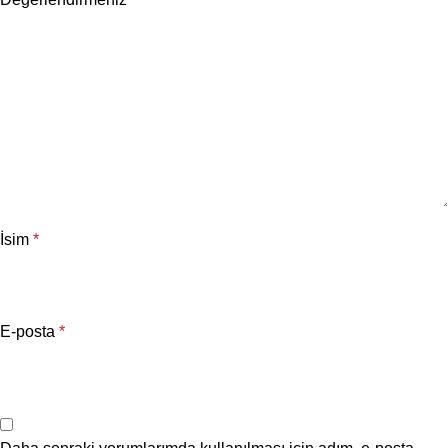
İsim
*
E-posta
*