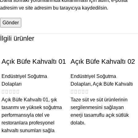
Daha sonraki yorumlarımda kullanılması için adım, e-posta
adresim ve site adresim bu tarayıcıya kaydedilsin.
İlgili ürünler
Açık Büfe Kahvaltı 01
Açık Büfe Kahvaltı 02
Endüstriyel Soğutma
Endüstriyel Soğutma
Dolapları
Dolapları
,
Açık Büfe Kahvaltı
Açık Büfe Kahvaltı 01, şık
Taze süt ve süt ürünlerinin
tasarımı ve yüksek soğutma
sergilenmesini sağlayan
performansıyla otel ve
enerji tasarruflu açık sütlük
restoranlara profesyonel
dolabı.
kahvaltı sunumları sağla