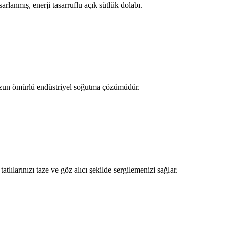
arlanmış, enerji tasarruflu açık sütlük dolabı.
zun ömürlü endüstriyel soğutma çözümüdür.
tlılarınızı taze ve göz alıcı şekilde sergilemenizi sağlar.