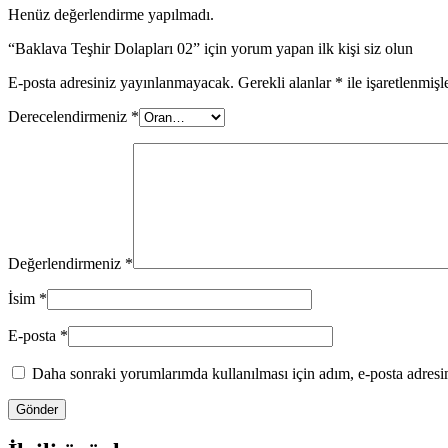
Henüz değerlendirme yapılmadı.
“Baklava Teşhir Dolapları 02” için yorum yapan ilk kişi siz olun
E-posta adresiniz yayınlanmayacak.
Gerekli alanlar
*
ile işaretlenmişl
Derecelendirmeniz
*
Değerlendirmeniz
*
İsim
*
E-posta
*
Daha sonraki yorumlarımda kullanılması için adım, e-posta adresim