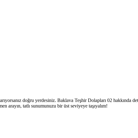
arıyorsanız doğru yerdesiniz. Baklava Teşhir Dolapları 02 hakkında detay
men arayın, tatlı sunumunuzu bir üst seviyeye taşıyalım!