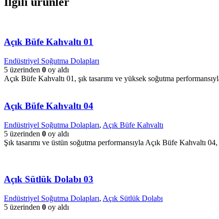
İlgili ürünler
Açık Büfe Kahvaltı 01
Endüstriyel Soğutma Dolapları
5 üzerinden
0
oy aldı
Açık Büfe Kahvaltı 01, şık tasarımı ve yüksek soğutma performansıyla 
Açık Büfe Kahvaltı 04
Endüstriyel Soğutma Dolapları
,
Açık Büfe Kahvaltı
5 üzerinden
0
oy aldı
Şık tasarımı ve üstün soğutma performansıyla Açık Büfe Kahvaltı 04, 
Açık Sütlük Dolabı 03
Endüstriyel Soğutma Dolapları
,
Açık Sütlük Dolabı
5 üzerinden
0
oy aldı