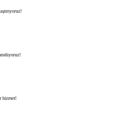
aştırıyoruz!
anıtlıyoruz!
ir hizmet!