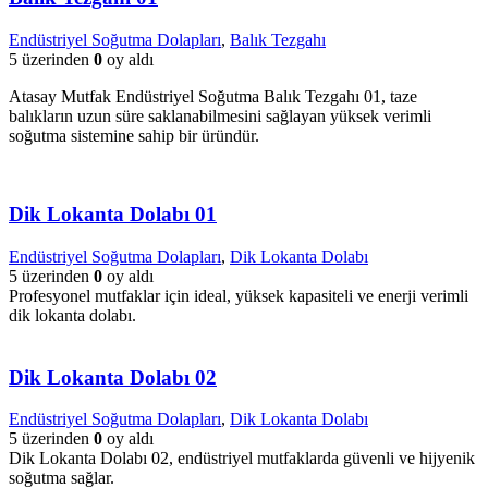
Endüstriyel Soğutma Dolapları
,
Balık Tezgahı
5 üzerinden
0
oy aldı
Atasay Mutfak Endüstriyel Soğutma Balık Tezgahı 01, taze
balıkların uzun süre saklanabilmesini sağlayan yüksek verimli
soğutma sistemine sahip bir üründür.
Dik Lokanta Dolabı 01
Endüstriyel Soğutma Dolapları
,
Dik Lokanta Dolabı
5 üzerinden
0
oy aldı
Profesyonel mutfaklar için ideal, yüksek kapasiteli ve enerji verimli
dik lokanta dolabı.
Dik Lokanta Dolabı 02
Endüstriyel Soğutma Dolapları
,
Dik Lokanta Dolabı
5 üzerinden
0
oy aldı
Dik Lokanta Dolabı 02, endüstriyel mutfaklarda güvenli ve hijyenik
soğutma sağlar.