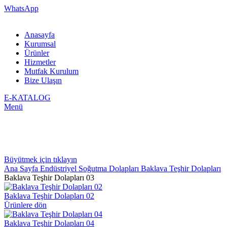
WhatsApp
Anasayfa
Kurumsal
Ürünler
Hizmetler
Mutfak Kurulum
Bize Ulaşın
E-KATALOG
Menü
Büyütmek için tıklayın
Ana Sayfa
Endüstriyel Soğutma Dolapları
Baklava Teşhir Dolapları
Baklava Teşhir Dolapları 03
Baklava Teşhir Dolapları 02
Ürünlere dön
Baklava Teşhir Dolapları 04