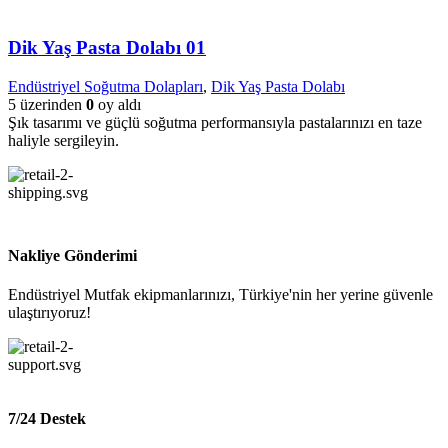
Dik Yaş Pasta Dolabı 01
Endüstriyel Soğutma Dolapları
,
Dik Yaş Pasta Dolabı
5 üzerinden
0
oy aldı
Şık tasarımı ve güçlü soğutma performansıyla pastalarınızı en taze
haliyle sergileyin.
Nakliye Gönderimi
Endüstriyel Mutfak ekipmanlarınızı, Türkiye'nin her yerine güvenle
ulaştırıyoruz!
7/24 Destek