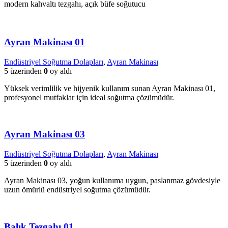
modern kahvaltı tezgahı, açık büfe soğutucu
Ayran Makinası 01
Endüstriyel Soğutma Dolapları
,
Ayran Makinası
5 üzerinden
0
oy aldı
Yüksek verimlilik ve hijyenik kullanım sunan Ayran Makinası 01,
profesyonel mutfaklar için ideal soğutma çözümüdür.
Ayran Makinası 03
Endüstriyel Soğutma Dolapları
,
Ayran Makinası
5 üzerinden
0
oy aldı
Ayran Makinası 03, yoğun kullanıma uygun, paslanmaz gövdesiyle
uzun ömürlü endüstriyel soğutma çözümüdür.
Balık Tezgahı 01