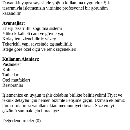
Dayanıklı yapısı sayesinde yoğun kullanıma uygundur. Şık
tasarımıyla işletmenizin vitrinine profesyonel bir görünüm
kazandırır.
Avantajlar:
Enerji tasarruflu soğutma sistemi
Yüksek kaliteli cam ve gövde yapısı
Kolay temizlenebilir iç yüzey
Tekerlekli yapı sayesinde taşınabilirlik
İsteğe göre özel ölçü ve renk seçenekleri
Kullanım Alanları:
Pastaneler
Kafeler
Tatlıcılar
Otel mutfakları
Restoranlar
İşletmenize en uygun teşhir dolabını birlikte belirleyelim! Fiyat ve
teknik detaylar için hemen bizimle iletişime geçin. Uzman ekibimiz
tüm sorularınızı yanıtlamaktan memnuniyet duyar. Size en iyi
çözümü sunmak için buradayız!
Değerlendirmeler (0)