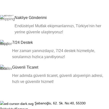
Nakliye Gönderimi
Endüstriyel Mutfak ekipmanlarınızı, Türkiye'nin her
yerine güvenle ulaştırıyoruz!
7/24 Destek
Her zaman yanınızdayız, 7/24 destek hizmetiyle,
sorularınızı hızlıca yanıtlıyoruz!
Güvenli Ticaret
Her adımda güvenli ticaret, güvenli alışverişin adresi,
hızlı ve güvenilir hizmet!
Şabanoğlu, 62. Sk. No:40, 55330
Tekkeköy/Samsun