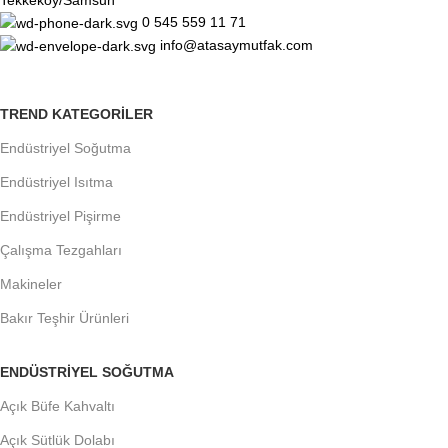
0 545 559 11 71
info@atasaymutfak.com
TREND KATEGORILER
Endüstriyel Soğutma
Endüstriyel Isıtma
Endüstriyel Pişirme
Çalışma Tezgahları
Makineler
Bakır Teşhir Ürünleri
ENDÜSTRIYEL SOĞUTMA
Açık Büfe Kahvaltı
Açık Sütlük Dolabı