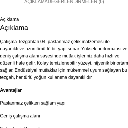
AÇIKLAMA
DEĞERLENDIRMELER (0)
Açıklama
Açıklama
Çalışma Tezgahları 04, paslanmaz çelik malzemesi ile
dayanıklı ve uzun ömürlü bir yapı sunar. Yüksek performansı ve
geniş çalışma alanı sayesinde mutfak işleriniz daha hızlı ve
düzenli hale gelir. Kolay temizlenebilir yüzeyi, hijyenik bir ortam
sağlar. Endüstriyel mutfaklar için mükemmel uyum sağlayan bu
tezgah, her türlü yoğun kullanıma dayanıklıdır.
Avantajlar
Paslanmaz çelikten sağlam yapı
Geniş çalışma alanı