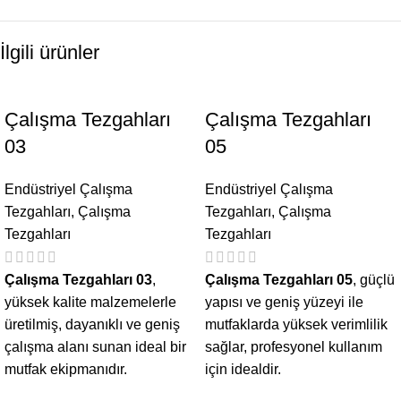
İlgili ürünler
Çalışma Tezgahları
Çalışma Tezgahları
03
05
Endüstriyel Çalışma
Endüstriyel Çalışma
Tezgahları
,
Çalışma
Tezgahları
,
Çalışma
Tezgahları
Tezgahları
Çalışma Tezgahları 03
,
Çalışma Tezgahları 05
, güçlü
yüksek kalite malzemelerle
yapısı ve geniş yüzeyi ile
üretilmiş, dayanıklı ve geniş
mutfaklarda yüksek verimlilik
çalışma alanı sunan ideal bir
sağlar, profesyonel kullanım
mutfak ekipmanıdır.
için idealdir.