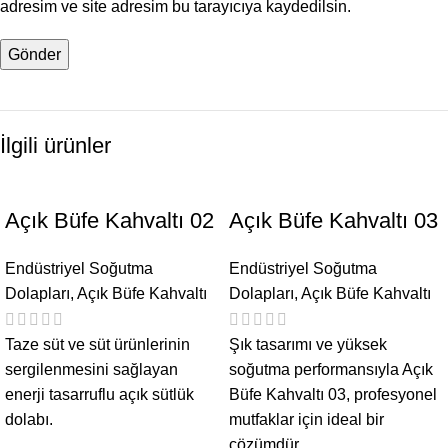
adresim ve site adresim bu tarayıcıya kaydedilsin.
İlgili ürünler
Açık Büfe Kahvaltı 02
Açık Büfe Kahvaltı 03
Endüstriyel Soğutma
Endüstriyel Soğutma
Dolapları
,
Açık Büfe Kahvaltı
Dolapları
,
Açık Büfe Kahvaltı
Taze süt ve süt ürünlerinin
Şık tasarımı ve yüksek
sergilenmesini sağlayan
soğutma performansıyla Açık
enerji tasarruflu açık sütlük
Büfe Kahvaltı 03, profesyonel
dolabı.
mutfaklar için ideal bir
çözümdür.