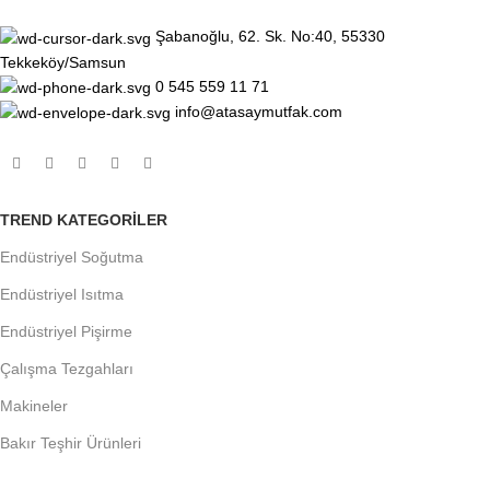
Şabanoğlu, 62. Sk. No:40, 55330
Tekkeköy/Samsun
0 545 559 11 71
info@atasaymutfak.com
TREND KATEGORILER
Endüstriyel Soğutma
Endüstriyel Isıtma
Endüstriyel Pişirme
Çalışma Tezgahları
Makineler
Bakır Teşhir Ürünleri