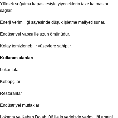
Yüksek soğutma kapasitesiyle yiyeceklerin taze kalmasını
sağlar.
Enerji verimliliği sayesinde düşük işletme maliyeti sunar.
Endüstriyel yapısı ile uzun ömürlüdür.
Kolay temizlenebilir yüzeylere sahiptir.
Kullanım alanları
Lokantalar
Kebapçılar
Restoranlar
Endüstriyel mutfaklar
Lokanta ve Kebap Dolabı 06 ile iş yerinizde verimliliği artırın!