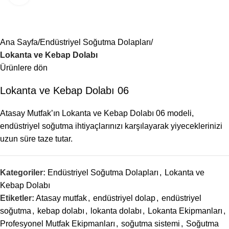
Menü
Ana Sayfa
Endüstriyel Soğutma Dolapları
Lokanta ve Kebap Dolabı
Ürünlere dön
Lokanta ve Kebap Dolabı 06
Atasay Mutfak’ın Lokanta ve Kebap Dolabı 06 modeli,
endüstriyel soğutma ihtiyaçlarınızı karşılayarak yiyeceklerinizi
uzun süre taze tutar.
Kategoriler:
Endüstriyel Soğutma Dolapları
,
Lokanta ve
Kebap Dolabı
Etiketler:
Atasay mutfak
,
endüstriyel dolap
,
endüstriyel
soğutma
,
kebap dolabı
,
lokanta dolabı
,
Lokanta Ekipmanları
,
Profesyonel Mutfak Ekipmanları
,
soğutma sistemi
,
Soğutma