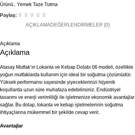
Ürünü
,
Yemek Taze Tutma
Paylaş:
AÇIKLAMA
DEĞERLENDIRMELER (0)
Açıklama
Açıklama
Atasay Mutfak’ın Lokanta ve Kebap Dolabı 06 modeli, özellikle
yoğun mutfaklarda kullanım için ideal bir soğutma çözümüdür.
Yüksek performansı sayesinde yiyeceklerinizi hijyenik
koşullarda uzun süre muhafaza edebilirsiniz. Endüstriyel
tasarımı ve enerji verimliliği ile işletmenize ekonomik avantajlar
sağlar. Bu dolap, lokanta ve kebap işletmelerinin soğutma
ihtiyaçlarına mükemmel bir şekilde cevap verir.
Avantajlar