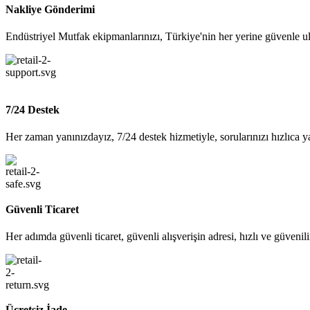
Nakliye Gönderimi
Endüstriyel Mutfak ekipmanlarınızı, Türkiye'nin her yerine güvenle ul
7/24 Destek
Her zaman yanınızdayız, 7/24 destek hizmetiyle, sorularınızı hızlıca y
Güvenli Ticaret
Her adımda güvenli ticaret, güvenli alışverişin adresi, hızlı ve güvenil
Ücretsiz İade