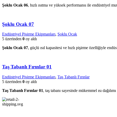
Şoklu Ocak 06
, hızlı ısıtma ve yüksek performansı ile endüstriyel mu
Şoklu Ocak 07
Endüstriyel Pişirme Ekipmanları
,
Şoklu Ocak
5 üzerinden
0
oy aldı
Şoklu Ocak 07
, güçlü ısıl kapasitesi ve hızlı pişirme özelliğiyle end
Taş Tabanlı Fırınlar 01
Endüstriyel Pişirme Ekipmanları
,
Taş Tabanlı Fırınlar
5 üzerinden
0
oy aldı
Taş Tabanlı Fırınlar 01
, taş tabanı sayesinde mükemmel ısı dağılımı s