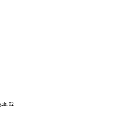
gahı 02