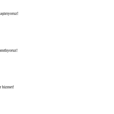
aştırıyoruz!
anıtlıyoruz!
ir hizmet!