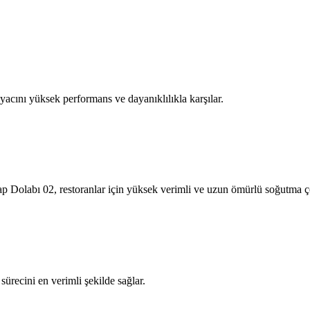
cını yüksek performans ve dayanıklılıkla karşılar.
 Dolabı 02, restoranlar için yüksek verimli ve uzun ömürlü soğutma ç
recini en verimli şekilde sağlar.