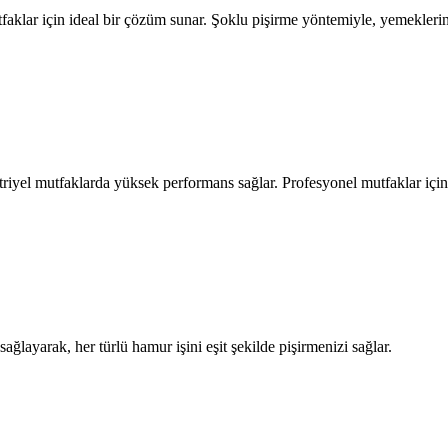
tfaklar için ideal bir çözüm sunar. Şoklu pişirme yöntemiyle, yemekleriniz
üstriyel mutfaklarda yüksek performans sağlar. Profesyonel mutfaklar için
ağlayarak, her türlü hamur işini eşit şekilde pişirmenizi sağlar.