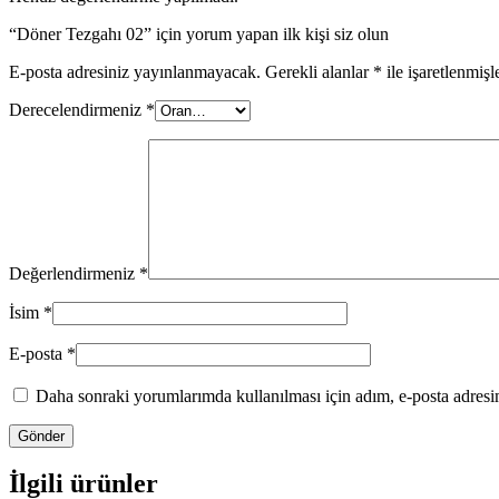
“Döner Tezgahı 02” için yorum yapan ilk kişi siz olun
E-posta adresiniz yayınlanmayacak.
Gerekli alanlar
*
ile işaretlenmişl
Derecelendirmeniz
*
Değerlendirmeniz
*
İsim
*
E-posta
*
Daha sonraki yorumlarımda kullanılması için adım, e-posta adresim
İlgili ürünler