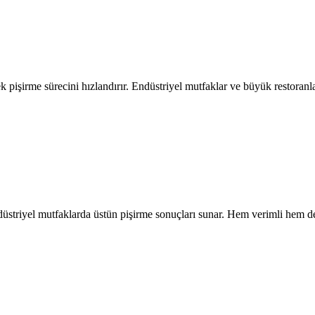
emek pişirme sürecini hızlandırır. Endüstriyel mutfaklar ve büyük restor
endüstriyel mutfaklarda üstün pişirme sonuçları sunar. Hem verimli hem d