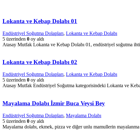
Lokanta ve Kebap Dolabı 01
Endüstriyel Soğutma Dolapları
,
Lokanta ve Kebap Dolabı
5 üzerinden
0
oy aldı
Atasay Mutfak Lokanta ve Kebap Dolabı 01, endüstriyel soğutma ihtiya
Lokanta ve Kebap Dolabı 02
Endüstriyel Soğutma Dolapları
,
Lokanta ve Kebap Dolabı
5 üzerinden
0
oy aldı
Atasay Mutfak Endüstriyel Soğutma kategorisindeki Lokanta ve Kebap
Mayalama Dolabı İzmir Buca Veysi Bey
Endüstriyel Soğutma Dolapları
,
Mayalama Dolabı
5 üzerinden
0
oy aldı
Mayalama dolabı, ekmek, pizza ve diğer unlu mamullerin mayalanma sü