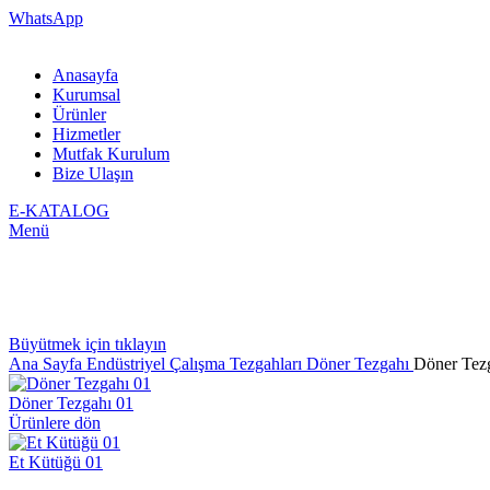
WhatsApp
Anasayfa
Kurumsal
Ürünler
Hizmetler
Mutfak Kurulum
Bize Ulaşın
E-KATALOG
Menü
Büyütmek için tıklayın
Ana Sayfa
Endüstriyel Çalışma Tezgahları
Döner Tezgahı
Döner Tez
Döner Tezgahı 01
Ürünlere dön
Et Kütüğü 01