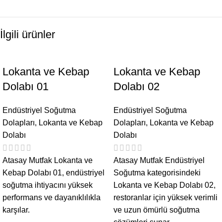
İlgili ürünler
Lokanta ve Kebap
Lokanta ve Kebap
Dolabı 01
Dolabı 02
Endüstriyel Soğutma
Endüstriyel Soğutma
Dolapları
,
Lokanta ve Kebap
Dolapları
,
Lokanta ve Kebap
Dolabı
Dolabı
Atasay Mutfak Lokanta ve
Atasay Mutfak Endüstriyel
Kebap Dolabı 01, endüstriyel
Soğutma kategorisindeki
soğutma ihtiyacını yüksek
Lokanta ve Kebap Dolabı 02,
performans ve dayanıklılıkla
restoranlar için yüksek verimli
karşılar.
ve uzun ömürlü soğutma