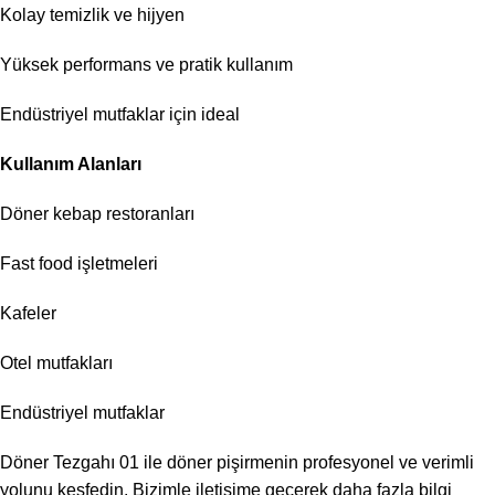
Kolay temizlik ve hijyen
Yüksek performans ve pratik kullanım
Endüstriyel mutfaklar için ideal
Kullanım Alanları
Döner kebap restoranları
Fast food işletmeleri
Kafeler
Otel mutfakları
Endüstriyel mutfaklar
Döner Tezgahı 01 ile döner pişirmenin profesyonel ve verimli
yolunu keşfedin. Bizimle iletişime geçerek daha fazla bilgi