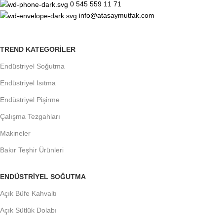
0 545 559 11 71
info@atasaymutfak.com
TREND KATEGORILER
Endüstriyel Soğutma
Endüstriyel Isıtma
Endüstriyel Pişirme
Çalışma Tezgahları
Makineler
Bakır Teşhir Ürünleri
ENDÜSTRIYEL SOĞUTMA
Açık Büfe Kahvaltı
Açık Sütlük Dolabı