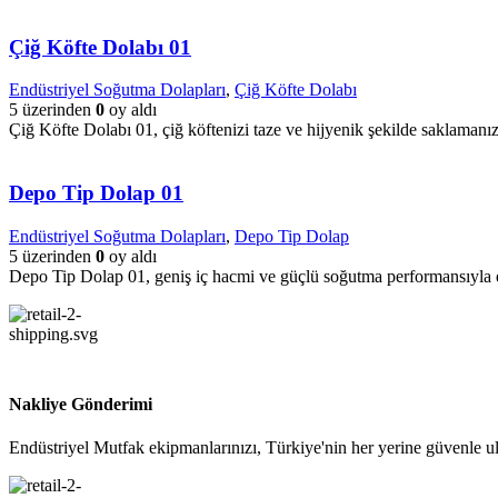
Çiğ Köfte Dolabı 01
Endüstriyel Soğutma Dolapları
,
Çiğ Köfte Dolabı
5 üzerinden
0
oy aldı
Çiğ Köfte Dolabı 01, çiğ köftenizi taze ve hijyenik şekilde saklamanız
Depo Tip Dolap 01
Endüstriyel Soğutma Dolapları
,
Depo Tip Dolap
5 üzerinden
0
oy aldı
Depo Tip Dolap 01, geniş iç hacmi ve güçlü soğutma performansıyla e
Nakliye Gönderimi
Endüstriyel Mutfak ekipmanlarınızı, Türkiye'nin her yerine güvenle ul