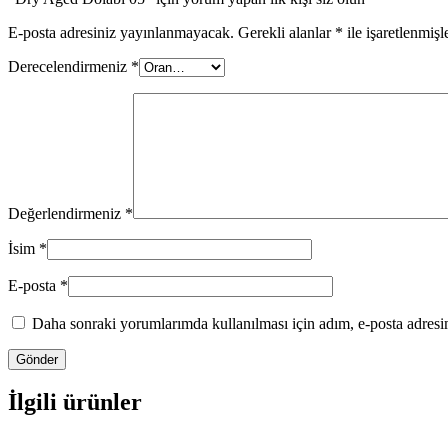
E-posta adresiniz yayınlanmayacak.
Gerekli alanlar
*
ile işaretlenmişl
Derecelendirmeniz
*
Değerlendirmeniz
*
İsim
*
E-posta
*
Daha sonraki yorumlarımda kullanılması için adım, e-posta adresim
İlgili ürünler