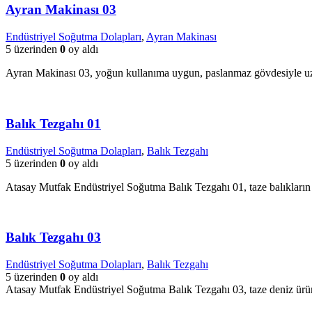
Ayran Makinası 03
Endüstriyel Soğutma Dolapları
,
Ayran Makinası
5 üzerinden
0
oy aldı
Ayran Makinası 03, yoğun kullanıma uygun, paslanmaz gövdesiyle u
Balık Tezgahı 01
Endüstriyel Soğutma Dolapları
,
Balık Tezgahı
5 üzerinden
0
oy aldı
Atasay Mutfak Endüstriyel Soğutma Balık Tezgahı 01, taze balıkların 
Balık Tezgahı 03
Endüstriyel Soğutma Dolapları
,
Balık Tezgahı
5 üzerinden
0
oy aldı
Atasay Mutfak Endüstriyel Soğutma Balık Tezgahı 03, taze deniz ürün