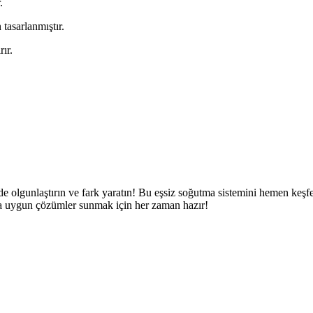
.
tasarlanmıştır.
ır.
 olgunlaştırın ve fark yaratın! Bu eşsiz soğutma sistemini hemen keşfedin 
za uygun çözümler sunmak için her zaman hazır!