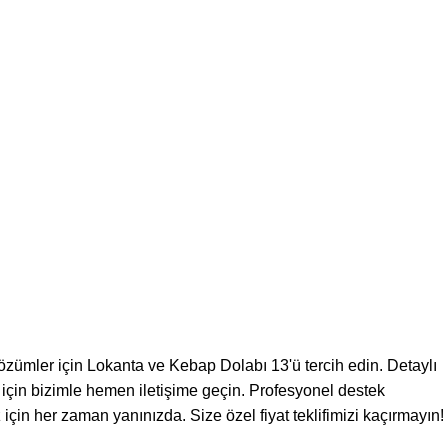
çözümler için Lokanta ve Kebap Dolabı 13'ü tercih edin. Detaylı
 için bizimle hemen iletişime geçin. Profesyonel destek
çin her zaman yanınızda. Size özel fiyat teklifimizi kaçırmayın!