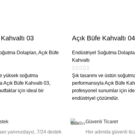
 Kahvaltı 03
Açık Büfe Kahvaltı 04
Soğutma Dolapları
,
Açık Büfe
Endüstriyel Soğutma Dolapla
Kahvaltı
ve yüksek soğutma
Şık tasarımı ve üstün soğutm
a Açık Büfe Kahvaltı 03,
performansıyla Açık Büfe Kahv
tfaklar için ideal bir
profesyonel sunumlar için idea
endüstriyel çözümdür.
stek
Güvenli Ticaret
an yanınızdayız, 7/24 destek
Her adımda güvenli tica