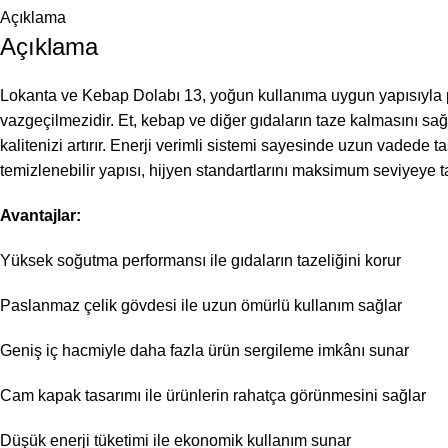
Açıklama
Açıklama
Lokanta ve Kebap Dolabı 13, yoğun kullanıma uygun yapısıyla 
vazgeçilmezidir. Et, kebap ve diğer gıdaların taze kalmasını sa
kalitenizi artırır. Enerji verimli sistemi sayesinde uzun vadede t
temizlenebilir yapısı, hijyen standartlarını maksimum seviyeye ta
Avantajlar:
Yüksek soğutma performansı ile gıdaların tazeliğini korur
Paslanmaz çelik gövdesi ile uzun ömürlü kullanım sağlar
Geniş iç hacmiyle daha fazla ürün sergileme imkânı sunar
Cam kapak tasarımı ile ürünlerin rahatça görünmesini sağlar
Düşük enerji tüketimi ile ekonomik kullanım sunar