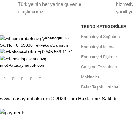
Türkiye'nin her yerine güvenle
hizmetiy
ulaştırıyoruz!
yanıtlıy
TREND KATEGORILER
Endüstriyel Soğutma
Şabanoğlu, 62.
Sk. No:40, 55330 Tekkeköy/Samsun
Endüstriyel Isıtma
0 545 559 11 71
Endüstriyel Pişirme
info@atasaymutfak.com
Çalışma Tezgahları
Makineler
Bakır Teşhir Ürünleri
www.atasaymutfak.com © 2024 Tüm Haklarımız Saklıdır.