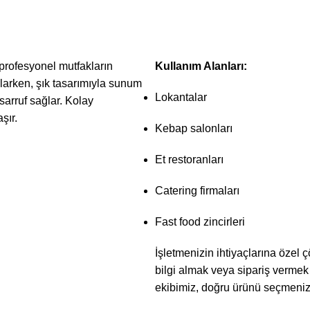
profesyonel mutfakların
Kullanım Alanları:
ğlarken, şık tasarımıyla sunum
Lokantalar
asarruf sağlar. Kolay
şır.
Kebap salonları
Et restoranları
Catering firmaları
Fast food zincirleri
İşletmenizin ihtiyaçlarına özel 
bilgi almak veya sipariş vermek
ekibimiz, doğru ürünü seçmeniz i