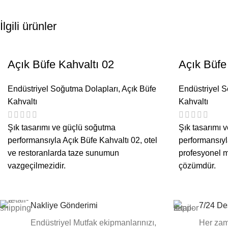
İlgili ürünler
Açık Büfe Kahvaltı 02
Açık Büfe
Endüstriyel Soğutma Dolapları
,
Açık Büfe
Endüstriyel 
Kahvaltı
Kahvaltı
Şık tasarımı ve güçlü soğutma
Şık tasarımı 
performansıyla Açık Büfe Kahvaltı 02, otel
performansıyl
ve restoranlarda taze sunumun
profesyonel mu
vazgeçilmezidir.
çözümdür.
Nakliye Gönderimi
7/24 De
Endüstriyel Mutfak ekipmanlarınızı,
Her zam