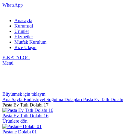
WhatsApp
Anasayfa
Kurumsal
Ürünler
Hizmetler
Mutfak Kurulum
Bize Ulaşın
E-KATALOG
Menü
Büyütmek için tıklayın
Ana Sayfa
Endüstriyel Soğutma Dolapları
Pasta Ev Tatlı Dolabı
Pasta Ev Tatlı Dolabı 17
Pasta Ev Tatlı Dolabı 16
Ürünlere dön
Pastane Dolabı 01