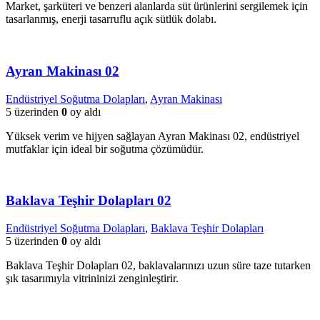
Market, şarküteri ve benzeri alanlarda süt ürünlerini sergilemek için
tasarlanmış, enerji tasarruflu açık sütlük dolabı.
Ayran Makinası 02
Endüstriyel Soğutma Dolapları
,
Ayran Makinası
5 üzerinden
0
oy aldı
Yüksek verim ve hijyen sağlayan Ayran Makinası 02, endüstriyel
mutfaklar için ideal bir soğutma çözümüdür.
Baklava Teşhir Dolapları 02
Endüstriyel Soğutma Dolapları
,
Baklava Teşhir Dolapları
5 üzerinden
0
oy aldı
Baklava Teşhir Dolapları 02, baklavalarınızı uzun süre taze tutarken
şık tasarımıyla vitrininizi zenginleştirir.