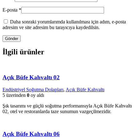
E-posta
*
Daha sonraki yorumlarımda kullanılması için adım, e-posta
adresim ve site adresim bu tarayıcıya kaydedilsin.
İlgili ürünler
Açık Büfe Kahvaltı 02
Endüstriyel Soğutma Dolapları
,
Açık Büfe Kahvaltı
5 üzerinden
0
oy aldı
Şık tasarımı ve güçlü soğutma performansıyla Açık Büfe Kahvaltı
02, otel ve restoranlarda taze sunumun vazgeçilmezidir.
Açık Büfe Kahvaltı 06