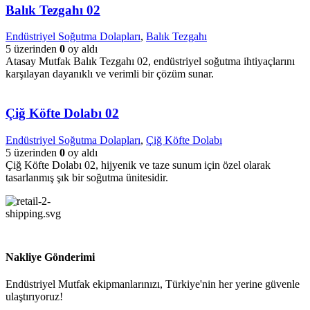
Balık Tezgahı 02
Endüstriyel Soğutma Dolapları
,
Balık Tezgahı
5 üzerinden
0
oy aldı
Atasay Mutfak Balık Tezgahı 02, endüstriyel soğutma ihtiyaçlarını
karşılayan dayanıklı ve verimli bir çözüm sunar.
Çiğ Köfte Dolabı 02
Endüstriyel Soğutma Dolapları
,
Çiğ Köfte Dolabı
5 üzerinden
0
oy aldı
Çiğ Köfte Dolabı 02, hijyenik ve taze sunum için özel olarak
tasarlanmış şık bir soğutma ünitesidir.
Nakliye Gönderimi
Endüstriyel Mutfak ekipmanlarınızı, Türkiye'nin her yerine güvenle
ulaştırıyoruz!