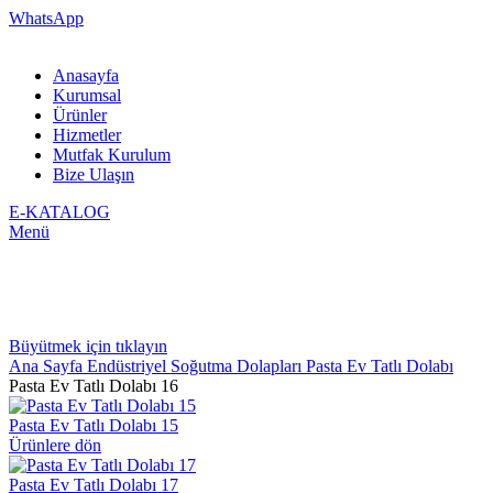
WhatsApp
Anasayfa
Kurumsal
Ürünler
Hizmetler
Mutfak Kurulum
Bize Ulaşın
E-KATALOG
Menü
Büyütmek için tıklayın
Ana Sayfa
Endüstriyel Soğutma Dolapları
Pasta Ev Tatlı Dolabı
Pasta Ev Tatlı Dolabı 16
Pasta Ev Tatlı Dolabı 15
Ürünlere dön
Pasta Ev Tatlı Dolabı 17