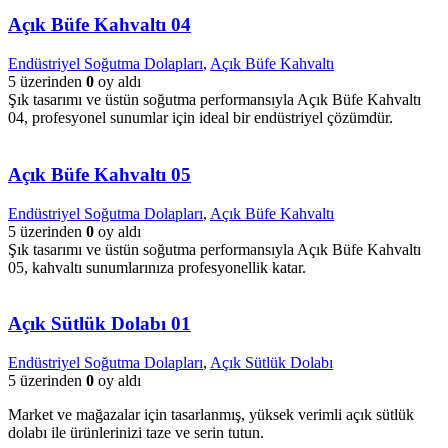
Açık Büfe Kahvaltı 04
Endüstriyel Soğutma Dolapları
,
Açık Büfe Kahvaltı
5 üzerinden
0
oy aldı
Şık tasarımı ve üstün soğutma performansıyla Açık Büfe Kahvaltı
04, profesyonel sunumlar için ideal bir endüstriyel çözümdür.
Açık Büfe Kahvaltı 05
Endüstriyel Soğutma Dolapları
,
Açık Büfe Kahvaltı
5 üzerinden
0
oy aldı
Şık tasarımı ve üstün soğutma performansıyla Açık Büfe Kahvaltı
05, kahvaltı sunumlarınıza profesyonellik katar.
Açık Sütlük Dolabı 01
Endüstriyel Soğutma Dolapları
,
Açık Sütlük Dolabı
5 üzerinden
0
oy aldı
Market ve mağazalar için tasarlanmış, yüksek verimli açık sütlük
dolabı ile ürünlerinizi taze ve serin tutun.