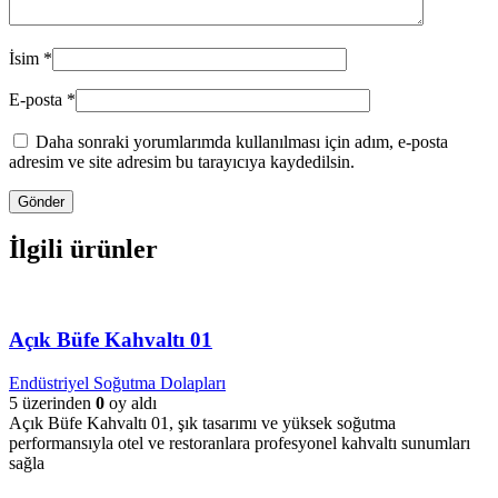
İsim
*
E-posta
*
Daha sonraki yorumlarımda kullanılması için adım, e-posta
adresim ve site adresim bu tarayıcıya kaydedilsin.
İlgili ürünler
Açık Büfe Kahvaltı 01
Endüstriyel Soğutma Dolapları
5 üzerinden
0
oy aldı
Açık Büfe Kahvaltı 01, şık tasarımı ve yüksek soğutma
performansıyla otel ve restoranlara profesyonel kahvaltı sunumları
sağla