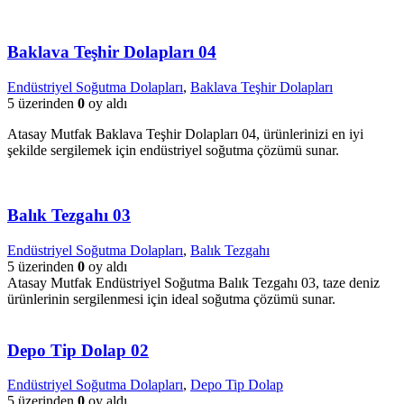
Baklava Teşhir Dolapları 04
Endüstriyel Soğutma Dolapları
,
Baklava Teşhir Dolapları
5 üzerinden
0
oy aldı
Atasay Mutfak Baklava Teşhir Dolapları 04, ürünlerinizi en iyi
şekilde sergilemek için endüstriyel soğutma çözümü sunar.
Balık Tezgahı 03
Endüstriyel Soğutma Dolapları
,
Balık Tezgahı
5 üzerinden
0
oy aldı
Atasay Mutfak Endüstriyel Soğutma Balık Tezgahı 03, taze deniz
ürünlerinin sergilenmesi için ideal soğutma çözümü sunar.
Depo Tip Dolap 02
Endüstriyel Soğutma Dolapları
,
Depo Tip Dolap
5 üzerinden
0
oy aldı