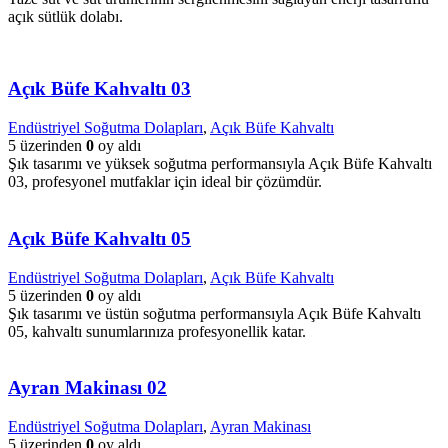
açık sütlük dolabı.
Açık Büfe Kahvaltı 03
Endüstriyel Soğutma Dolapları
,
Açık Büfe Kahvaltı
5 üzerinden
0
oy aldı
Şık tasarımı ve yüksek soğutma performansıyla Açık Büfe Kahvaltı
03, profesyonel mutfaklar için ideal bir çözümdür.
Açık Büfe Kahvaltı 05
Endüstriyel Soğutma Dolapları
,
Açık Büfe Kahvaltı
5 üzerinden
0
oy aldı
Şık tasarımı ve üstün soğutma performansıyla Açık Büfe Kahvaltı
05, kahvaltı sunumlarınıza profesyonellik katar.
Ayran Makinası 02
Endüstriyel Soğutma Dolapları
,
Ayran Makinası
5 üzerinden
0
oy aldı