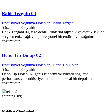
Balık Tezgahı 04
Endüstriyel Soğutma Dolapları
,
Balık Tezgahı
5 üzerinden
0
oy aldı
Balık Tezgahı 04, taze deniz ürünlerini hijyenik ve estetik şekilde
sergilemenizi sağlayan profesyonel bir endüstriyel soğutma
çözümüdür.
Depo Tip Dolap 02
Endüstriyel Soğutma Dolapları
,
Depo Tip Dolap
5 üzerinden
0
oy aldı
Depo Tip Dolap 02, geniş iç hacmi ve yüksek soğutma
performansıyla endüstriyel mutfaklarda ideal bir depolama
çözümüdür.
Nakliye Gönderimi