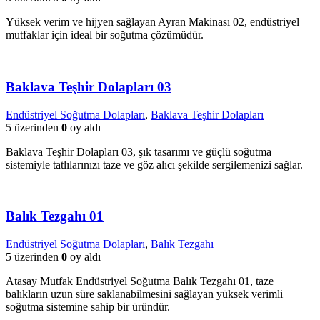
Yüksek verim ve hijyen sağlayan Ayran Makinası 02, endüstriyel
mutfaklar için ideal bir soğutma çözümüdür.
Baklava Teşhir Dolapları 03
Endüstriyel Soğutma Dolapları
,
Baklava Teşhir Dolapları
5 üzerinden
0
oy aldı
Baklava Teşhir Dolapları 03, şık tasarımı ve güçlü soğutma
sistemiyle tatlılarınızı taze ve göz alıcı şekilde sergilemenizi sağlar.
Balık Tezgahı 01
Endüstriyel Soğutma Dolapları
,
Balık Tezgahı
5 üzerinden
0
oy aldı
Atasay Mutfak Endüstriyel Soğutma Balık Tezgahı 01, taze
balıkların uzun süre saklanabilmesini sağlayan yüksek verimli
soğutma sistemine sahip bir üründür.