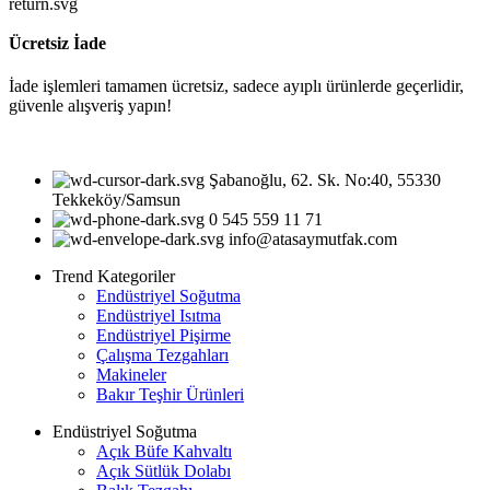
Ücretsiz İade
İade işlemleri tamamen ücretsiz, sadece ayıplı ürünlerde geçerlidir,
güvenle alışveriş yapın!
Şabanoğlu, 62. Sk. No:40, 55330
Tekkeköy/Samsun
0 545 559 11 71
info@atasaymutfak.com
Trend Kategoriler
Endüstriyel Soğutma
Endüstriyel Isıtma
Endüstriyel Pişirme
Çalışma Tezgahları
Makineler
Bakır Teşhir Ürünleri
Endüstriyel Soğutma
Açık Büfe Kahvaltı
Açık Sütlük Dolabı