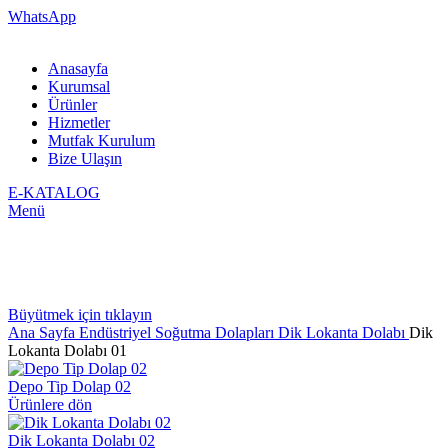
WhatsApp
Anasayfa
Kurumsal
Ürünler
Hizmetler
Mutfak Kurulum
Bize Ulaşın
E-KATALOG
Menü
Büyütmek için tıklayın
Ana Sayfa
Endüstriyel Soğutma Dolapları
Dik Lokanta Dolabı
Dik
Lokanta Dolabı 01
Depo Tip Dolap 02
Ürünlere dön
Dik Lokanta Dolabı 02