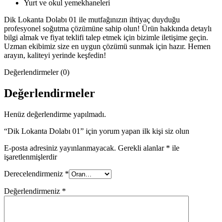
Yurt ve okul yemekhaneleri
Dik Lokanta Dolabı 01 ile mutfağınızın ihtiyaç duyduğu
profesyonel soğutma çözümüne sahip olun! Ürün hakkında detaylı
bilgi almak ve fiyat teklifi talep etmek için bizimle iletişime geçin.
Uzman ekibimiz size en uygun çözümü sunmak için hazır. Hemen
arayın, kaliteyi yerinde keşfedin!
Değerlendirmeler (0)
Değerlendirmeler
Henüz değerlendirme yapılmadı.
“Dik Lokanta Dolabı 01” için yorum yapan ilk kişi siz olun
E-posta adresiniz yayınlanmayacak.
Gerekli alanlar
*
ile
işaretlenmişlerdir
Derecelendirmeniz
*
Değerlendirmeniz
*