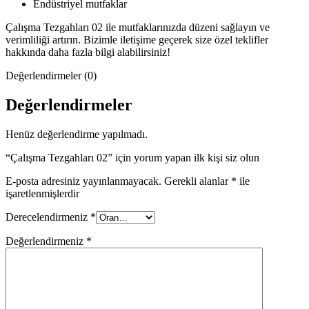
Endüstriyel mutfaklar
Çalışma Tezgahları 02 ile mutfaklarınızda düzeni sağlayın ve
verimliliği artırın. Bizimle iletişime geçerek size özel teklifler
hakkında daha fazla bilgi alabilirsiniz!
Değerlendirmeler (0)
Değerlendirmeler
Henüz değerlendirme yapılmadı.
“Çalışma Tezgahları 02” için yorum yapan ilk kişi siz olun
E-posta adresiniz yayınlanmayacak.
Gerekli alanlar
*
ile
işaretlenmişlerdir
Derecelendirmeniz
*
Değerlendirmeniz
*