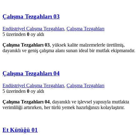
Çalışma Tezgahları 03
Endüstriyel Çalışma Tezgahları
,
Çalışma Tezgahları
5 üzerinden
0
oy aldı
Çalışma Tezgahları 03
, yüksek kalite malzemelerle üretilmiş,
dayanıklı ve geniş çalışma alanı sunan ideal bir mutfak ekipmanıdır.
Çalışma Tezgahları 04
Endüstriyel Çalışma Tezgahları
,
Çalışma Tezgahları
5 üzerinden
0
oy aldı
Çalışma Tezgahları 04
, dayanıklı ve işlevsel yapısıyla mutfakta
verimliliği artırırken, her türlü yemek hazırlığınızı kolaylaştırır.
Et Kütüğü 01