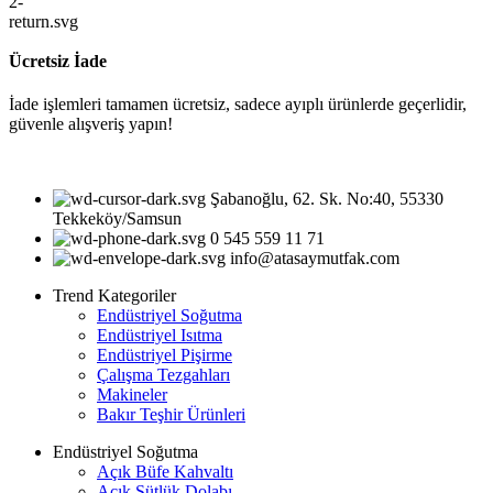
Ücretsiz İade
İade işlemleri tamamen ücretsiz, sadece ayıplı ürünlerde geçerlidir,
güvenle alışveriş yapın!
Şabanoğlu, 62. Sk. No:40, 55330
Tekkeköy/Samsun
0 545 559 11 71
info@atasaymutfak.com
Trend Kategoriler
Endüstriyel Soğutma
Endüstriyel Isıtma
Endüstriyel Pişirme
Çalışma Tezgahları
Makineler
Bakır Teşhir Ürünleri
Endüstriyel Soğutma
Açık Büfe Kahvaltı
Açık Sütlük Dolabı