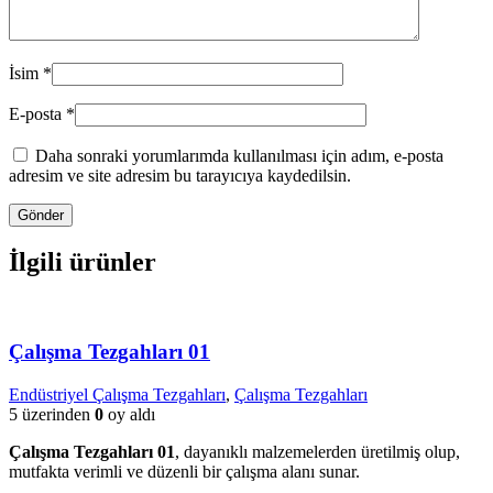
İsim
*
E-posta
*
Daha sonraki yorumlarımda kullanılması için adım, e-posta
adresim ve site adresim bu tarayıcıya kaydedilsin.
İlgili ürünler
Çalışma Tezgahları 01
Endüstriyel Çalışma Tezgahları
,
Çalışma Tezgahları
5 üzerinden
0
oy aldı
Çalışma Tezgahları 01
, dayanıklı malzemelerden üretilmiş olup,
mutfakta verimli ve düzenli bir çalışma alanı sunar.