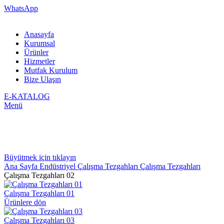
WhatsApp
Anasayfa
Kurumsal
Ürünler
Hizmetler
Mutfak Kurulum
Bize Ulaşın
E-KATALOG
Menü
Büyütmek için tıklayın
Ana Sayfa
Endüstriyel Çalışma Tezgahları
Çalışma Tezgahları
Çalışma Tezgahları 02
Çalışma Tezgahları 01
Ürünlere dön
Çalışma Tezgahları 03