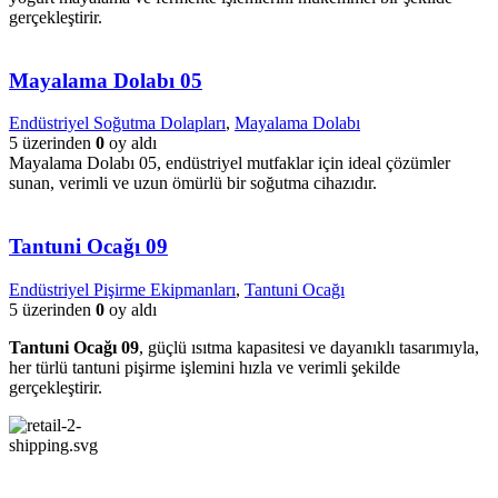
gerçekleştirir.
Mayalama Dolabı 05
Endüstriyel Soğutma Dolapları
,
Mayalama Dolabı
5 üzerinden
0
oy aldı
Mayalama Dolabı 05, endüstriyel mutfaklar için ideal çözümler
sunan, verimli ve uzun ömürlü bir soğutma cihazıdır.
Tantuni Ocağı 09
Endüstriyel Pişirme Ekipmanları
,
Tantuni Ocağı
5 üzerinden
0
oy aldı
Tantuni Ocağı 09
, güçlü ısıtma kapasitesi ve dayanıklı tasarımıyla,
her türlü tantuni pişirme işlemini hızla ve verimli şekilde
gerçekleştirir.