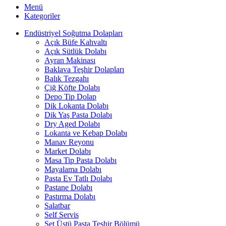
Menü
Kategoriler
Endüstriyel Soğutma Dolapları
Açık Büfe Kahvaltı
Açık Sütlük Dolabı
Ayran Makinası
Baklava Teşhir Dolapları
Balık Tezgahı
Çiğ Köfte Dolabı
Depo Tip Dolap
Dik Lokanta Dolabı
Dik Yaş Pasta Dolabı
Dry Aged Dolabı
Lokanta ve Kebap Dolabı
Manav Reyonu
Market Dolabı
Masa Tip Pasta Dolabı
Mayalama Dolabı
Pasta Ev Tatlı Dolabı
Pastane Dolabı
Pastırma Dolabı
Salatbar
Self Servis
Set Üstü Pasta Teşhir Bölümü