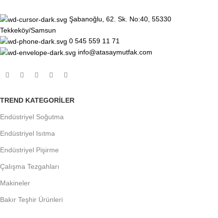
Şabanoğlu, 62. Sk. No:40, 55330
Tekkeköy/Samsun
0 545 559 11 71
info@atasaymutfak.com
TREND KATEGORILER
Endüstriyel Soğutma
Endüstriyel Isıtma
Endüstriyel Pişirme
Çalışma Tezgahları
Makineler
Bakır Teşhir Ürünleri