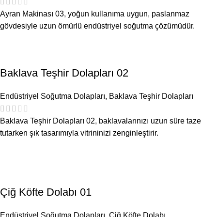
Ayran Makinası 03, yoğun kullanıma uygun, paslanmaz
gövdesiyle uzun ömürlü endüstriyel soğutma çözümüdür.
Baklava Teşhir Dolapları 02
Endüstriyel Soğutma Dolapları
,
Baklava Teşhir Dolapları
Baklava Teşhir Dolapları 02, baklavalarınızı uzun süre taze
tutarken şık tasarımıyla vitrininizi zenginleştirir.
Çiğ Köfte Dolabı 01
Endüstriyel Soğutma Dolapları
,
Çiğ Köfte Dolabı