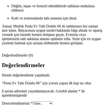
Düğün, nişan ve benzeri etkinliklerde tatlıların muhafaza
edilmesi.
Kafe ve restoranlarda tatlı sunumu için ideal.
Atasay Mutfak Pasta Ev Tatlı Dolabı 06 ile tatlılarınızı her zaman
taze tutun. İhtiyacınıza uygun model hakkında bilgi almak ve sipariş
vermek için bizimle hemen iletişime geçin. Evinizin veya
işletmenizin tatlı saklama alanını optimize edin. Sizin için en uygun
çözümü bulmak için uzman ekibimizle hemen görüşün.
Değerlendirmeler (0)
Değerlendirmeler
Henüz değerlendirme yapılmadı.
“Pasta Ev Tatlı Dolabı 06” için yorum yapan ilk kişi siz olun
E-posta adresiniz yayınlanmayacak.
Gerekli alanlar
*
ile
işaretlenmişlerdir
Derecelendirmeniz
*