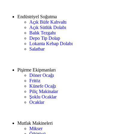
Endüstriyel Soğutma
Açık Büfe Kahvaltı
Açık Sütlük Dolabı
Balık Tezgahı
Depo Tip Dolap
Lokanta Kebap Dolabı
Salatbar
Pişirme Ekipmanları
Döner Ocağı
Fritöz
Künefe Ocağı
Piliç Makinalar
Şoklu Ocaklar
Ocaklar
Mutfak Makineleri
Mikser
Öğütücü