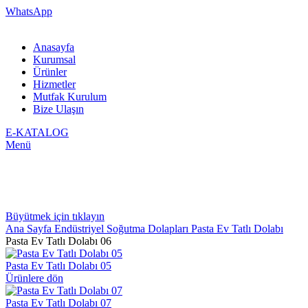
WhatsApp
Anasayfa
Kurumsal
Ürünler
Hizmetler
Mutfak Kurulum
Bize Ulaşın
E-KATALOG
Menü
Büyütmek için tıklayın
Ana Sayfa
Endüstriyel Soğutma Dolapları
Pasta Ev Tatlı Dolabı
Pasta Ev Tatlı Dolabı 06
Pasta Ev Tatlı Dolabı 05
Ürünlere dön
Pasta Ev Tatlı Dolabı 07