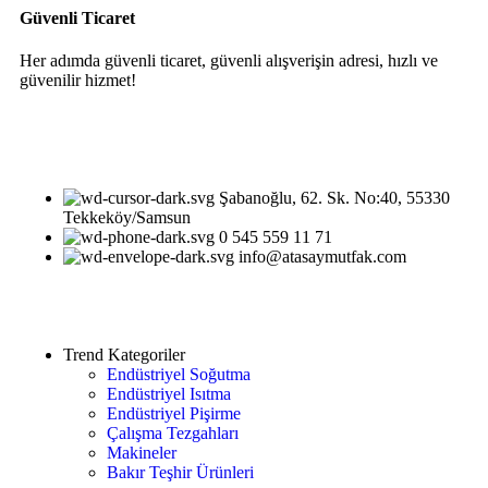
Güvenli Ticaret
Her adımda güvenli ticaret, güvenli alışverişin adresi, hızlı ve
güvenilir hizmet!
Şabanoğlu, 62. Sk. No:40, 55330
Tekkeköy/Samsun
0 545 559 11 71
info@atasaymutfak.com
Trend Kategoriler
Endüstriyel Soğutma
Endüstriyel Isıtma
Endüstriyel Pişirme
Çalışma Tezgahları
Makineler
Bakır Teşhir Ürünleri